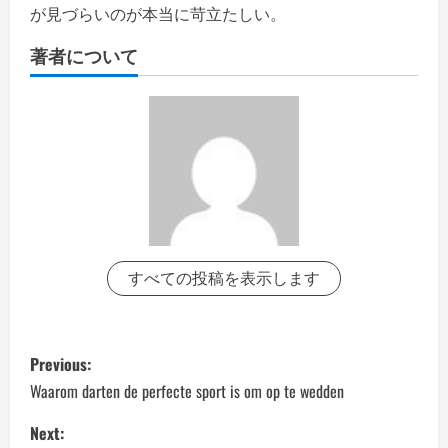
が見づらいのが本当に苛立たしい。
著者について
すべての投稿を表示します
P
Previous:
o
Waarom darten de perfecte sport is om op te wedden
s
Next: