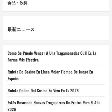
食品・飲料
最新ニュース
Cómo Se Puede Vencer A Una Tragamonedas Cuál Es La
Forma Más Efectiva
Ruleta De Casino En Línea Mejor Tiempo De Juego En
España
Ruleta Online Del Casino En Vivo En Es 2026
Estás Buscando Nuevas Tragaperras De Frutas Para El Año
2026