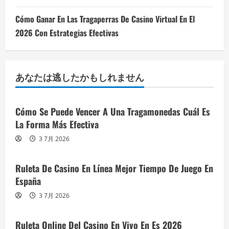
Cómo Ganar En Las Tragaperras De Casino Virtual En El
2026 Con Estrategias Efectivas
あなたは逃したかもしれません
Cómo Se Puede Vencer A Una Tragamonedas Cuál Es
La Forma Más Efectiva
3 7月 2026
Ruleta De Casino En Línea Mejor Tiempo De Juego En
España
3 7月 2026
Ruleta Online Del Casino En Vivo En Es 2026