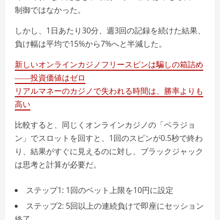
制御ではなかった。
しかし、1日あたり30分、週3回の記録を続けた結果、
負け幅は平均で15%から7%へと半減した。
新しいオンラインカジノフリースピンは騙しの箱詰め
――投資価値はゼロ
リアルマネーのカジノで失われる時間は、勝率よりも
高い
比較すると、同じくオンラインカジノの「ベラジョ
ン」でスロットを回すと、1回のスピンが0.5秒で終わ
り、結果がすぐに見えるのに対し、ブラックジャック
は思考と計算が必要だ。
ステップ1: 1回のベット上限を10円に設定
ステップ2: 5回以上の連続負けで即座にセッション
終了