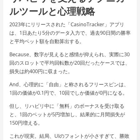
ルツールと心理戦略
2023年にリリースされた「CasinoTracker」アプリ
は、1日あたり5分のデータ入力で、過去90日間の勝率
と平均ベット額を自動算出する。
Because、数字が見えると感情が抑えられ、実際に30
回のスロットで平均回転数が20回だったケースでは、
損失は約400円に収まった。
And、心理的に「自由」と称されるフリースピンは、
1回の価値が0.1円で、10回でしか価値が0円になる。
但し、リハビリ中に「無料」のボーナスを受け取る
と、1回のベットが5円増加し、結果的に月間損失が
150円増える。
これが現実。結局、UIのフォントが小さすぎて、勝敗