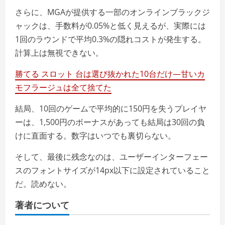
さらに、MGAが提供する一部のオンラインブラックジ
ャックは、手数料が0.05%と低く見えるが、実際には
1回のラウンドで平均0.3%の隠れコストが発生する。
計算上は無視できない。
勝てる スロット 台は選び抜かれた10台だけ—甘いカ
モフラージュは全て捨てた
結局、10回のゲームで平均的に150円を失うプレイヤ
ーは、1,500円のボーナスがあっても結局は30回の負
けに直面する。数字はいつでも裏切らない。
そして、最後に残念なのは、ユーザーインターフェー
スのフォントサイズが14px以下に設定されていること
だ。読めない。
著者について