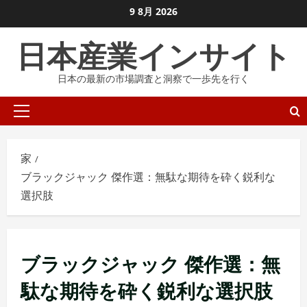
コ
9 8月 2026
ン
日本産業インサイト
テ
ン
日本の最新の市場調査と洞察で一歩先を行く
ツ
に
プ
ス
ラ
キ
イ
ッ
家
マ
プ
ブラックジャック 傑作選：無駄な期待を砕く鋭利な
リ
し
選択肢
メ
ま
ニ
す
ュ
ー
ブラックジャック 傑作選：無
駄な期待を砕く鋭利な選択肢