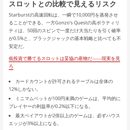
スロットとの比較で見えるリスク
Starburstの高速回転は、一瞬で10,000円を蒸発させ
ることができる。一方Gonzo’s Questの高ボラティリ
ティは、50回のスピンで一度だけ大当たりを引く確率
が0.5%と、ブラックジャックの基本戦略と比べても不
安定だ。
低投資で勝てるスロットは妥協の産物だ――現実を見
ろ
カードカウントが許可されるテーブルは全体の
12%しかない。
ミニマムベットが100円未満のゲームは、平均的に
プレイヤーの利益率が0.2%以下になる。
最大ペイアウトが2倍以上のゲームは、必ずハウス
エッジが3%以上になる。