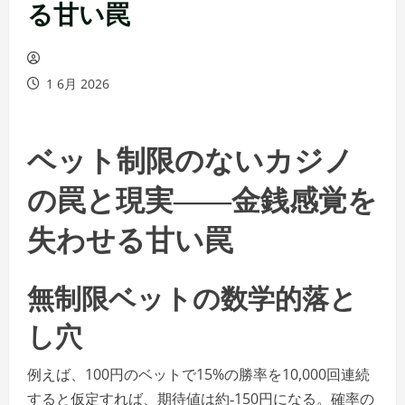
る甘い罠
1 6月 2026
ベット制限のないカジノ
の罠と現実――金銭感覚を
失わせる甘い罠
無制限ベットの数学的落と
し穴
例えば、100円のベットで15%の勝率を10,000回連続
すると仮定すれば、期待値は約‑150円になる。確率の