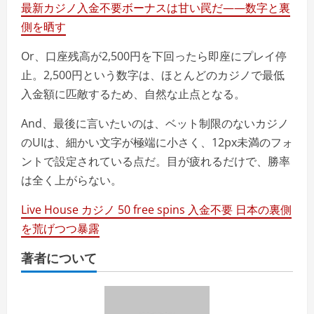
最新カジノ入金不要ボーナスは甘い罠だ——数字と裏
側を晒す
Or、口座残高が2,500円を下回ったら即座にプレイ停
止。2,500円という数字は、ほとんどのカジノで最低
入金額に匹敵するため、自然な止点となる。
And、最後に言いたいのは、ベット制限のないカジノ
のUIは、細かい文字が極端に小さく、12px未満のフォ
ントで設定されている点だ。目が疲れるだけで、勝率
は全く上がらない。
Live House カジノ 50 free spins 入金不要 日本の裏側
を荒げつつ暴露
著者について