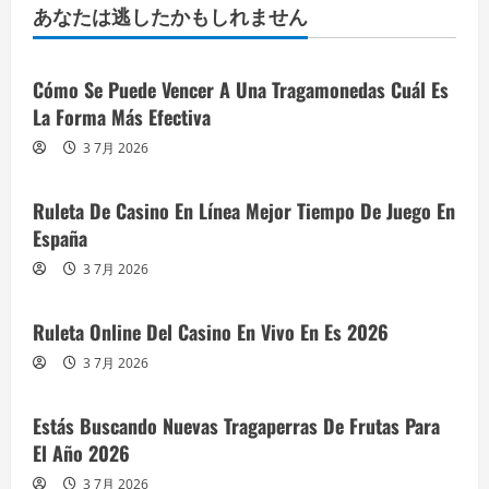
あなたは逃したかもしれません
Cómo Se Puede Vencer A Una Tragamonedas Cuál Es
La Forma Más Efectiva
3 7月 2026
Ruleta De Casino En Línea Mejor Tiempo De Juego En
España
3 7月 2026
Ruleta Online Del Casino En Vivo En Es 2026
3 7月 2026
Estás Buscando Nuevas Tragaperras De Frutas Para
El Año 2026
3 7月 2026