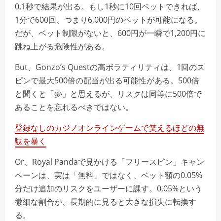
0.1秒で結果が出る。もし1秒に10回ベットできれば、
1分で600回、つまり6,000円のベットが可能になる。
だが、ベット制限がないと、600円が一瞬で1,200円に
跳ね上がる危険性がある。
But、Gonzo’s Questの高ボラティリティは、1回のス
ピンで最大500倍の配当が出る可能性がある。500倍
と聞くと「夢」と思えるが、リスクは同等に500倍で
あることを忘れるべきではない。
登録なしのカジノオンラインゲームで笑えるほどの無
駄を暴く
Or、Royal Pandaで見かける「フリースピン」キャン
ペーンは、実は「無料」ではなく、ベット額の0.05%
分だけ追加のリスクをユーザーに課す。0.05%という
微細な割合が、長期的に見ると大きな損失に転換す
る。