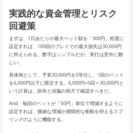
実践的な資金管理とリスク
回避策
まずは、1日あたりの最大ベット額を「300円」程度に
設定すれば、100回のプレイでの最大損失は30,000円
に抑えられる。数字はシンプルだが、実行は意外に難
しい。
具体例として、予算30,000円を5等分し、1回のベット
を6,000円以下に限定する。6,000円×5回＝30,000円と
いう計算は、財布と頭脳の両方で確認すべきだ。
And、毎回のベットが「50円」単位で増減するように
設定すれば、微細な増減が感情的な衝動を抑えるスプ
リングのように機能する。