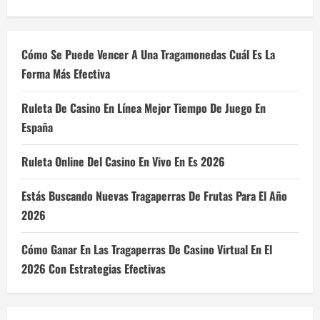
Cómo Se Puede Vencer A Una Tragamonedas Cuál Es La
Forma Más Efectiva
Ruleta De Casino En Línea Mejor Tiempo De Juego En
España
Ruleta Online Del Casino En Vivo En Es 2026
Estás Buscando Nuevas Tragaperras De Frutas Para El Año
2026
Cómo Ganar En Las Tragaperras De Casino Virtual En El
2026 Con Estrategias Efectivas