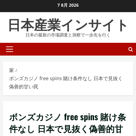
コ
7 8月 2026
ン
日本産業インサイト
テ
ン
日本の最新の市場調査と洞察で一歩先を行く
ツ
に
プ
ス
ラ
キ
イ
ッ
家
マ
プ
ボンズカジノ free spins 賭け条件なし 日本で見抜く
リ
し
偽善的甘い罠
メ
ま
ニ
す
ュ
ー
ボンズカジノ free spins 賭け条
件なし 日本で見抜く偽善的甘