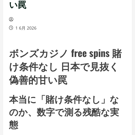
い罠
1 6月 2026
ボンズカジノ free spins 賭
け条件なし 日本で見抜く
偽善的甘い罠
本当に「賭け条件なし」な
のか、数字で測る残酷な実
態