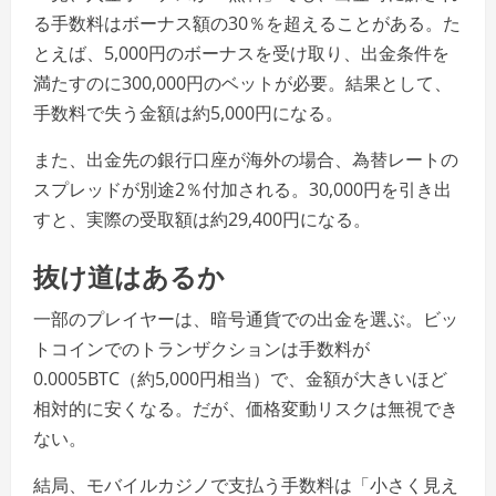
る手数料はボーナス額の30％を超えることがある。た
とえば、5,000円のボーナスを受け取り、出金条件を
満たすのに300,000円のベットが必要。結果として、
手数料で失う金額は約5,000円になる。
また、出金先の銀行口座が海外の場合、為替レートの
スプレッドが別途2％付加される。30,000円を引き出
すと、実際の受取額は約29,400円になる。
抜け道はあるか
一部のプレイヤーは、暗号通貨での出金を選ぶ。ビッ
トコインでのトランザクションは手数料が
0.0005BTC（約5,000円相当）で、金額が大きいほど
相対的に安くなる。だが、価格変動リスクは無視でき
ない。
結局、モバイルカジノで支払う手数料は「小さく見え