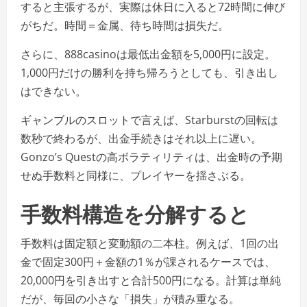
すると主張するが、実際は休日に入ると72時間に伸び
がちだ。時間＝金属、待ち時間は損失だ。
さらに、888casinoは最低出金額を5,000円に設定。
1,000円だけの勝利を持ち帰ろうとしても、引き出し
はできない。
ギャンブルのスロットで言えば、Starburstの回転は
数秒で終わるが、出金手続きはそれ以上に遅い。
Gonzo’s Questの高ボラティリティは、出金時の予期
せぬ手数料と同様に、プレイヤーを揺さぶる。
手数料構造を分解すると
手数料は固定額と変動額の二本柱。例えば、1回の出
金で固定300円＋金額の1％が課されるケースでは、
20,000円を引き出すと合計500円になる。計算は単純
だが、毎回の小さな「損失」が積み重なる。