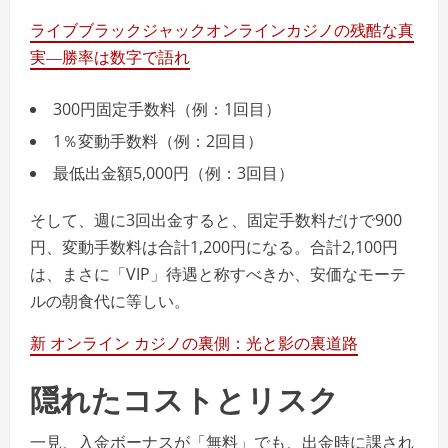
ライブブラックジャックオンラインカジノの残酷な真
実―勝率は数字で語れ
300円固定手数料（例：1回目）
1％変動手数料（例：2回目）
最低出金額5,000円（例：3回目）
そして、週に3回出金すると、固定手数料だけで900
円、変動手数料は合計1,200円になる。合計2,100円
は、まさに「VIP」待遇と称すべきか、安価なモーテ
ルの朝食代に等しい。
新 オンライン カジノの裏側：光と影の裏道路
隠れたコストとリスク
一見、入金ボーナスが「無料」でも、出金時に課され