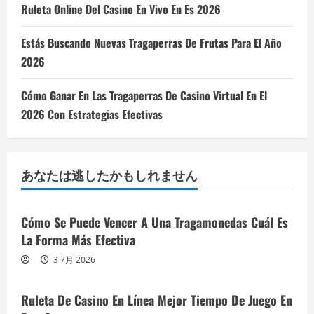
Ruleta Online Del Casino En Vivo En Es 2026
Estás Buscando Nuevas Tragaperras De Frutas Para El Año
2026
Cómo Ganar En Las Tragaperras De Casino Virtual En El
2026 Con Estrategias Efectivas
あなたは逃したかもしれません
Cómo Se Puede Vencer A Una Tragamonedas Cuál Es
La Forma Más Efectiva
3 7月 2026
Ruleta De Casino En Línea Mejor Tiempo De Juego En