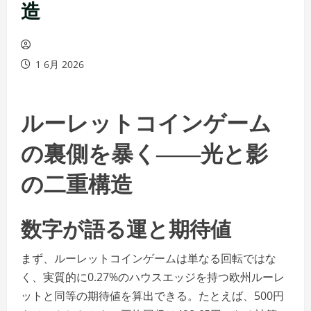
造
1 6月 2026
ルーレットコインゲーム
の裏側を暴く――光と影
の二重構造
数字が語る運と期待値
まず、ルーレットコインゲームは単なる回転ではな
く、実質的に0.27%のハウスエッジを持つ欧州ルーレ
ットと同等の期待値を算出できる。たとえば、500円