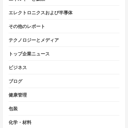
n
エレクトロニクスおよび半導体
その他のレポート
テクノロジーとメディア
トップ企業ニュース
ビジネス
ブログ
健康管理
包装
化学・材料