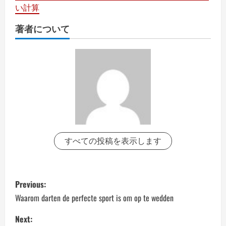
い計算
著者について
すべての投稿を表示します
P
Previous:
o
Waarom darten de perfecte sport is om op te wedden
s
Next: