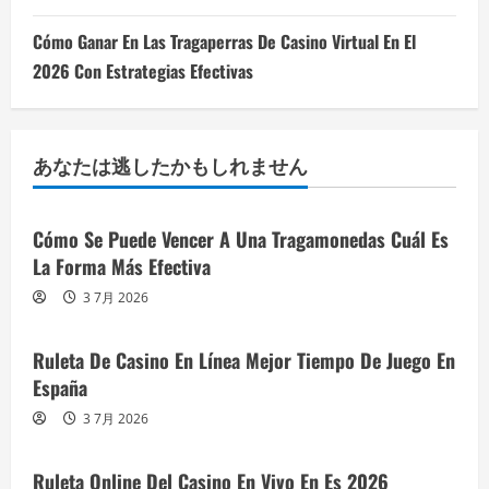
Cómo Ganar En Las Tragaperras De Casino Virtual En El
2026 Con Estrategias Efectivas
あなたは逃したかもしれません
Cómo Se Puede Vencer A Una Tragamonedas Cuál Es
La Forma Más Efectiva
3 7月 2026
Ruleta De Casino En Línea Mejor Tiempo De Juego En
España
3 7月 2026
Ruleta Online Del Casino En Vivo En Es 2026