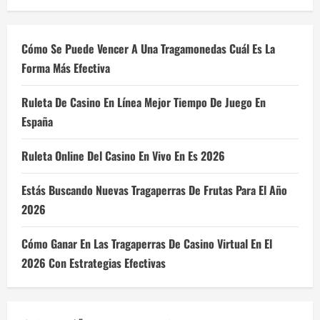
Cómo Se Puede Vencer A Una Tragamonedas Cuál Es La
Forma Más Efectiva
Ruleta De Casino En Línea Mejor Tiempo De Juego En
España
Ruleta Online Del Casino En Vivo En Es 2026
Estás Buscando Nuevas Tragaperras De Frutas Para El Año
2026
Cómo Ganar En Las Tragaperras De Casino Virtual En El
2026 Con Estrategias Efectivas