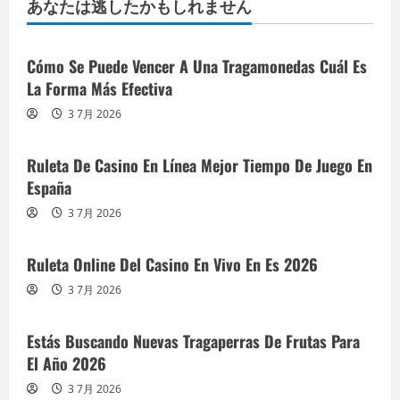
あなたは逃したかもしれません
Cómo Se Puede Vencer A Una Tragamonedas Cuál Es
La Forma Más Efectiva
3 7月 2026
Ruleta De Casino En Línea Mejor Tiempo De Juego En
España
3 7月 2026
Ruleta Online Del Casino En Vivo En Es 2026
3 7月 2026
Estás Buscando Nuevas Tragaperras De Frutas Para
El Año 2026
3 7月 2026