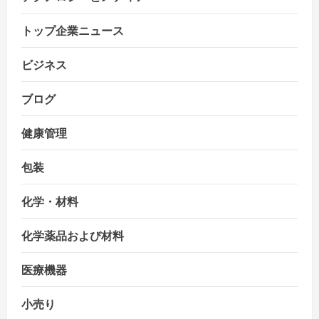
トップ企業ニュース
ビジネス
ブログ
健康管理
包装
化学・材料
化学薬品および材料
医療機器
小売り