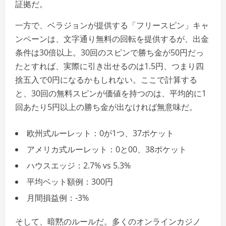
証拠だ。
一方で、ベラジョンが提供する「フリースピン」キャ
ンペーンは、文字通り無料の回転を提供するが、出金
条件は30倍以上。30回のスピンで勝ち金が50円だっ
たとすれば、実際に引き出せるのは1.5円、つまり四
捨五入で0円になるかもしれない。ここで計算する
と、30回の無料スピンが価値を持つのは、平均的に1
回あたり5円以上の勝ち金が出なければ無意味だ。
欧州式ルーレット：0が1つ、37ポケット
アメリカ式ルーレット：0と00、38ポケット
ハウスエッジ：2.7% vs 5.3%
平均ベット額例：300円
月間損益例：-3%
そして、暗黙のルールだ。多くのオンラインカジノ