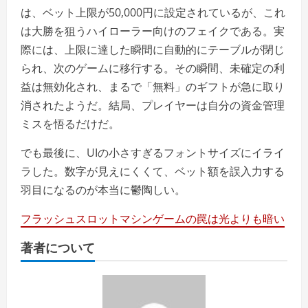
は、ベット上限が50,000円に設定されているが、これ
は大勝を狙うハイローラー向けのフェイクである。実
際には、上限に達した瞬間に自動的にテーブルが閉じ
られ、次のゲームに移行する。その瞬間、未確定の利
益は無効化され、まるで「無料」のギフトが急に取り
消されたようだ。結局、プレイヤーは自分の資金管理
ミスを悟るだけだ。
でも最後に、UIの小さすぎるフォントサイズにイライ
ラした。数字が見えにくくて、ベット額を誤入力する
羽目になるのが本当に鬱陶しい。
フラッシュスロットマシンゲームの罠は光よりも暗い
著者について