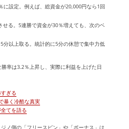
に設定。例えば、総資金が20,000円なら1回
せる。5連勝で資金が30％増えても、次のベ
5分以上取る。統計的に5分の休憩で集中力低
勝率は3.2％上昇し、実際に利益を上げた日
怖すぎる
字で暴く冷酷な真実
が全てを語る
カジノ側の「フリースピン」や「ボーナス」は