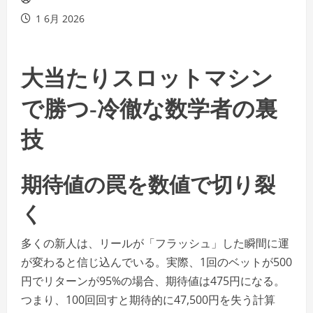
1 6月 2026
大当たりスロットマシン
で勝つ‑冷徹な数学者の裏
技
期待値の罠を数値で切り裂
く
多くの新人は、リールが「フラッシュ」した瞬間に運
が変わると信じ込んでいる。実際、1回のベットが500
円でリターンが95%の場合、期待値は475円になる。
つまり、100回回すと期待的に47,500円を失う計算