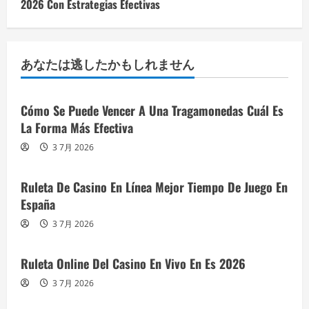
2026 Con Estrategias Efectivas
あなたは逃したかもしれません
Cómo Se Puede Vencer A Una Tragamonedas Cuál Es
La Forma Más Efectiva
3 7月 2026
Ruleta De Casino En Línea Mejor Tiempo De Juego En
España
3 7月 2026
Ruleta Online Del Casino En Vivo En Es 2026
3 7月 2026