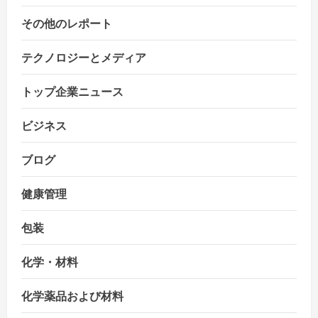
その他のレポート
テクノロジーとメディア
トップ企業ニュース
ビジネス
ブログ
健康管理
包装
化学・材料
化学薬品および材料