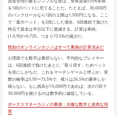
資金管理の最もシンプルな形は、全体資金の5%未満
を1回のベットに充てることだ。たとえば、30,000円
のバンクロールなら1回の上限は1,500円になる。ここ
で「最大ベット」を2倍にした場合、6回連続で負けた
時点で資金は半分以下に激減する。計算は単純、
(1‑0.95)⁶≈0.735、つまり73.5%の減少だ。
既知のオンラインカジノはすべて裏側が計算済みだ
心理面でも数字は裏切らない。平均的なプレイヤー
は、6回連続で負けたあとに「取り戻す」ためベット
を倍にしがちだ。これをマーチンゲールと呼ぶが、実
際の確率は0.95⁶=73.5%で、残りは26.5%の勝率しか
残らない。もし残高が15,000円であれば、次の1回で
30,000円を賭けるのは数学的に破綻している。
ボーナスマネーカジノの裏側：冷徹な数学と皮肉な現
実