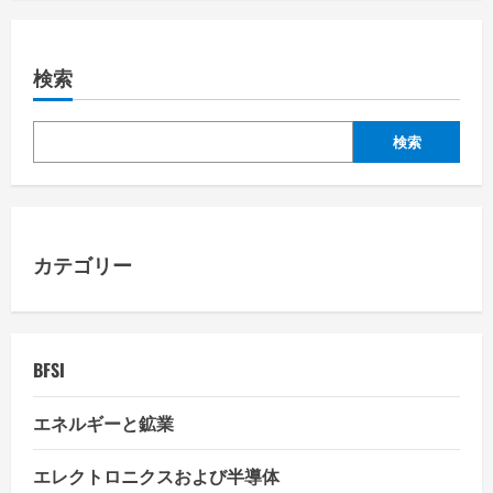
n
a
検索
v
検索
i
g
a
カテゴリー
t
i
BFSI
o
エネルギーと鉱業
n
エレクトロニクスおよび半導体