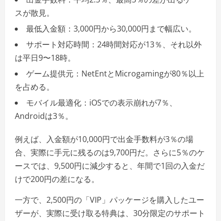
スが散見。
最低入金額：3,000円から30,000円まで幅広い。
サポート対応時間：24時間対応が13％、それ以外
は平日9〜18時。
ゲーム提供元：NetEntとMicrogamingが80％以上
を占める。
モバイル最適化：iOSでの表示崩れが7％、
Androidは3％。
例えば、入金額が10,000円で出金手数料が3％の場
合、実際に手元に残るのは9,700円だ。さらに5％のケ
ースでは、9,500円に減少すると、年間で1回の入金だ
けで200円の差になる。
一方で、2,500円の「VIP」パッケージを購入したユー
ザーが、実際に受け取る特典は、30分限定のサポート