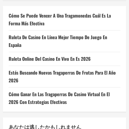
Cómo Se Puede Vencer A Una Tragamonedas Cuál Es La
Forma Más Efectiva
Ruleta De Casino En Línea Mejor Tiempo De Juego En
España
Ruleta Online Del Casino En Vivo En Es 2026
Estás Buscando Nuevas Tragaperras De Frutas Para El Año
2026
Cómo Ganar En Las Tragaperras De Casino Virtual En El
2026 Con Estrategias Efectivas
あなたは逃したかもしれません