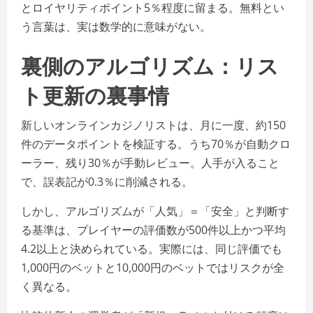
とロイヤリティポイント5％程度に留まる。無料とい
う言葉は、実は数学的に意味がない。
裏側のアルゴリズム：リス
ト更新の裏事情
新しいオンラインカジノリストは、月に一度、約150
件のデータポイントを検証する。うち70％が自動クロ
ーラー、残り30％が手動レビュー。人手が入ること
で、誤表記が0.3％に削減される。
しかし、アルゴリズムが「人気」＝「安全」と判断す
る基準は、プレイヤーの評価数が500件以上かつ平均
4.2以上と決められている。実際には、同じ評価でも
1,000円のベットと10,000円のベットではリスクが全
く異なる。