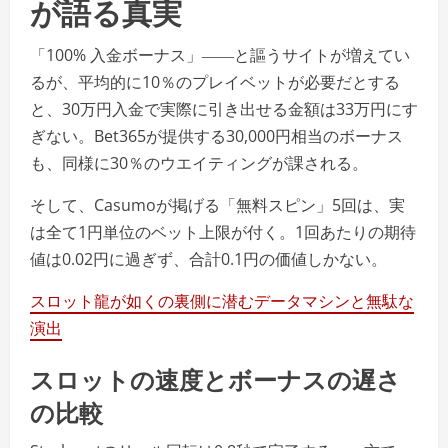
が語る真実
「100% 入金ボーナス」――と謳うサイトが増えてい
るが、平均的に10％のプレイベットが必要だとする
と、30万円入金で実際に引き出せる金額は33万円にす
ぎない。Bet365が提供する30,000円相当のボーナス
も、同様に30％のウエイティングが課される。
そして、Casumoが掲げる「無料スピン」5回は、実
は全て1円単位のベット上限が付く。1回あたりの期待
値は0.02円に過ぎず、合計0.1円の価値しかない。
スロット龍が如くの裏側に潜むデータマシンと無駄な
演出
スロットの速度とボーナスの遅さ
の比較