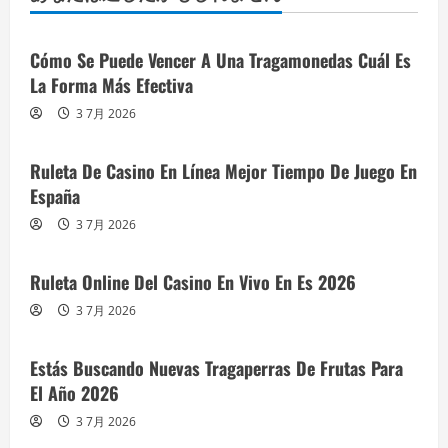
Cómo Se Puede Vencer A Una Tragamonedas Cuál Es
La Forma Más Efectiva
3 7月 2026
Ruleta De Casino En Línea Mejor Tiempo De Juego En
España
3 7月 2026
Ruleta Online Del Casino En Vivo En Es 2026
3 7月 2026
Estás Buscando Nuevas Tragaperras De Frutas Para
El Año 2026
3 7月 2026