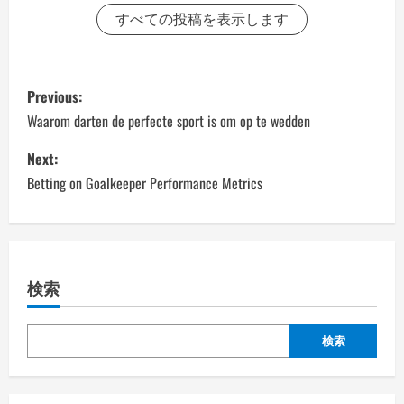
すべての投稿を表示します
P
Previous:
o
Waarom darten de perfecte sport is om op te wedden
s
Next:
Betting on Goalkeeper Performance Metrics
t
n
a
検索
v
検索
i
g