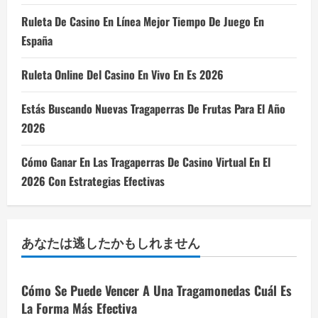
Ruleta De Casino En Línea Mejor Tiempo De Juego En
España
Ruleta Online Del Casino En Vivo En Es 2026
Estás Buscando Nuevas Tragaperras De Frutas Para El Año
2026
Cómo Ganar En Las Tragaperras De Casino Virtual En El
2026 Con Estrategias Efectivas
あなたは逃したかもしれません
Cómo Se Puede Vencer A Una Tragamonedas Cuál Es
La Forma Más Efectiva