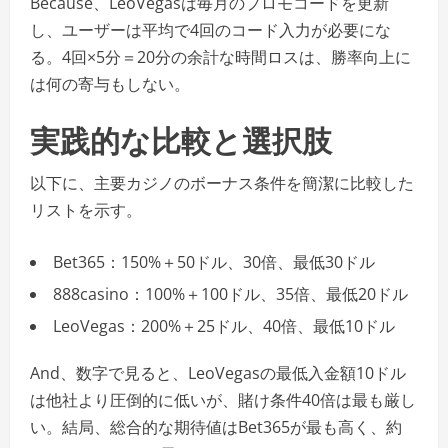
Because、LeoVegasは毎月のプロモコードを更新
し、ユーザーは平均で4回のコード入力が必要にな
る。4回×5分＝20分の余計な時間ロスは、勝率向上に
は何の寄与もしない。
実践的な比較と選択肢
以下に、主要カジノのボーナス条件を簡潔に比較した
リストを示す。
Bet365：150%＋50ドル、30倍、最低30ドル
888casino：100%＋100ドル、35倍、最低20ドル
LeoVegas：200%＋25ドル、40倍、最低10ドル
And、数字で見ると、LeoVegasの最低入金額10ドル
は他社より圧倒的に低いが、賭け条件40倍は最も厳し
い。結局、総合的な期待値はBet365が最も高く、約