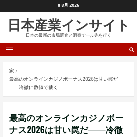
コ
8 8月 2026
ン
日本産業インサイト
テ
ン
日本の最新の市場調査と洞察で一歩先を行く
ツ
に
プ
ス
ラ
キ
イ
ッ
家
マ
プ
最高のオンラインカジノボーナス2026は甘い罠だ
リ
し
――冷徹に数値で裁く
メ
ま
ニ
す
ュ
ー
最高のオンラインカジノボー
ナス2026は甘い罠だ――冷徹