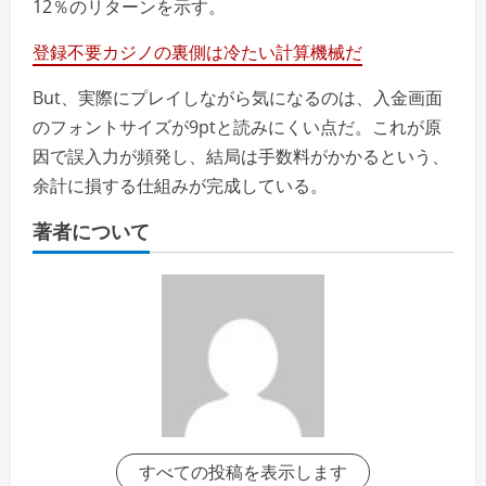
12％のリターンを示す。
登録不要カジノの裏側は冷たい計算機械だ
But、実際にプレイしながら気になるのは、入金画面
のフォントサイズが9ptと読みにくい点だ。これが原
因で誤入力が頻発し、結局は手数料がかかるという、
余計に損する仕組みが完成している。
著者について
すべての投稿を表示します