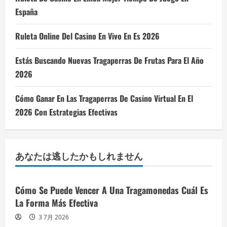
España
Ruleta Online Del Casino En Vivo En Es 2026
Estás Buscando Nuevas Tragaperras De Frutas Para El Año
2026
Cómo Ganar En Las Tragaperras De Casino Virtual En El
2026 Con Estrategias Efectivas
あなたは逃したかもしれません
Cómo Se Puede Vencer A Una Tragamonedas Cuál Es
La Forma Más Efectiva
3 7月 2026