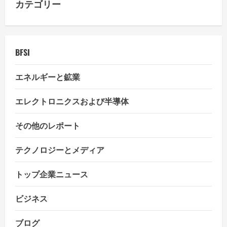
カテゴリー
t
i
BFSI
o
エネルギーと鉱業
n
エレクトロニクスおよび半導体
その他のレポート
テクノロジーとメディア
トップ企業ニュース
ビジネス
ブログ