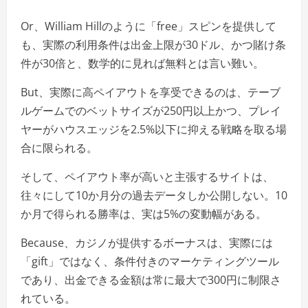
Or、William Hillのように「free」スピンを提供して
も、実際の利用条件は出金上限が30ドル、かつ賭け条
件が30倍と、数学的に見れば無料とは言い難い。
But、実際に高ペイアウトを享受できるのは、テーブ
ルゲームでのベットサイズが250円以上かつ、プレイ
ヤーがハウスエッジを2.5%以下に抑える戦略を取る場
合に限られる。
そして、ペイアウト率が高いと主張するサイトは、
往々にして10か月分の過去データしか公開しない。10
か月で得られる勝率は、実は5%の変動幅がある。
Because、カジノが提供するボーナスは、実際には
「gift」ではなく、条件付きのマーケティングツール
であり、出金できる金額は常に最大で300円に制限さ
れている。