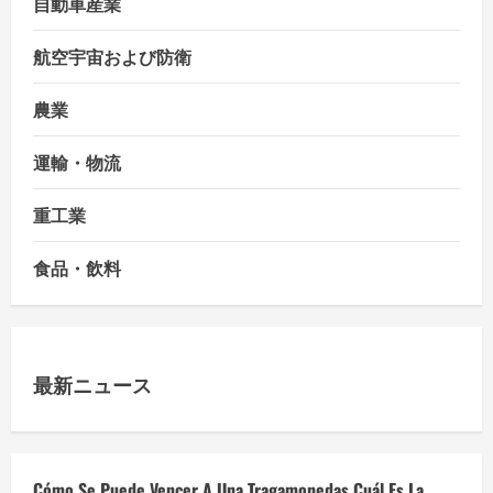
自動車産業
航空宇宙および防衛
農業
運輸・物流
重工業
食品・飲料
最新ニュース
Cómo Se Puede Vencer A Una Tragamonedas Cuál Es La