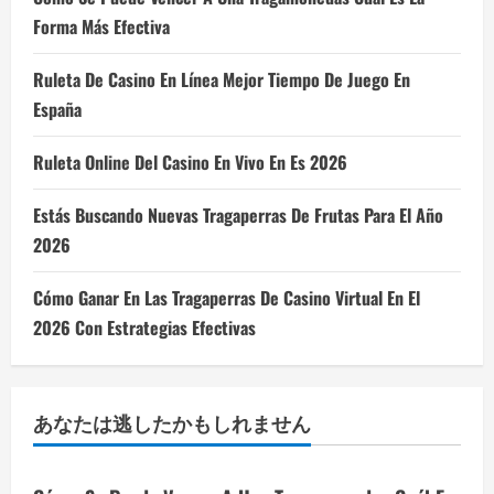
Forma Más Efectiva
Ruleta De Casino En Línea Mejor Tiempo De Juego En
España
Ruleta Online Del Casino En Vivo En Es 2026
Estás Buscando Nuevas Tragaperras De Frutas Para El Año
2026
Cómo Ganar En Las Tragaperras De Casino Virtual En El
2026 Con Estrategias Efectivas
あなたは逃したかもしれません