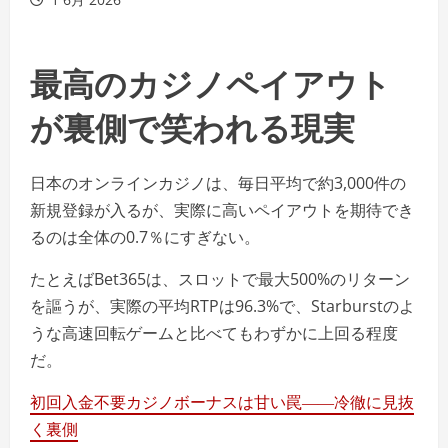
最高のカジノペイアウト
が裏側で笑われる現実
日本のオンラインカジノは、毎日平均で約3,000件の
新規登録が入るが、実際に高いペイアウトを期待でき
るのは全体の0.7％にすぎない。
たとえばBet365は、スロットで最大500%のリターン
を謳うが、実際の平均RTPは96.3%で、Starburstのよ
うな高速回転ゲームと比べてもわずかに上回る程度
だ。
初回入金不要カジノボーナスは甘い罠――冷徹に見抜
く裏側