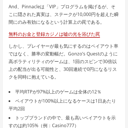
And、Pinnacleは「VIP」プログラムを掲げるが、そ
こに隠された真実は、ステークが10,000円を超えた瞬
間にのみ有効になるという計算上の罠である。
無料のお金と登録カジノは嘘の光を浴びた罠
しかし、プレイヤーが最も気にするのはペイアウト率
ではなく、勝率の変動幅だ。Gonzo’s Questのように
高ボラティリティのゲームは、1回のスピンで30倍以
上の配当が出る可能性と、30回連続で0円になるリス
クを同時に抱えている。
平均RTPが97%以上のゲームは全体の12％
ペイアウトが100%以上になるケースは1日あたり
平均2回
トップブランドの中で、最も高いペイアウトを示
すのは約105%（例：Casino777）