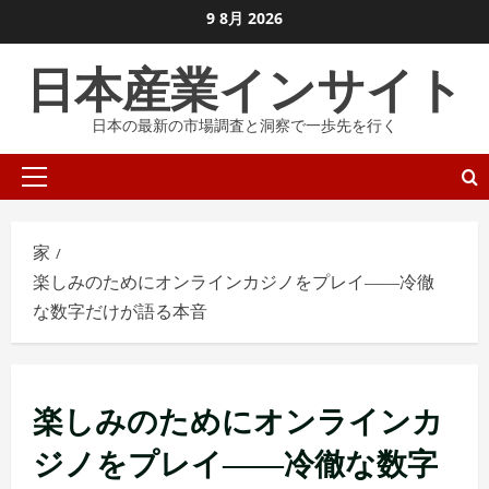
コ
9 8月 2026
ン
日本産業インサイト
テ
ン
日本の最新の市場調査と洞察で一歩先を行く
ツ
に
プ
ス
ラ
キ
イ
ッ
家
マ
プ
楽しみのためにオンラインカジノをプレイ――冷徹
リ
し
な数字だけが語る本音
メ
ま
ニ
す
ュ
ー
楽しみのためにオンラインカ
ジノをプレイ――冷徹な数字