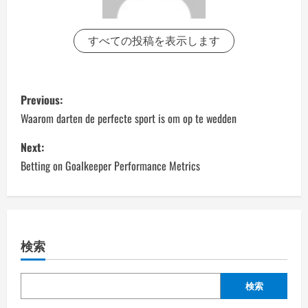
すべての投稿を表示します
P
Previous:
o
Waarom darten de perfecte sport is om op te wedden
s
Next:
Betting on Goalkeeper Performance Metrics
t
n
a
検索
v
検索
i