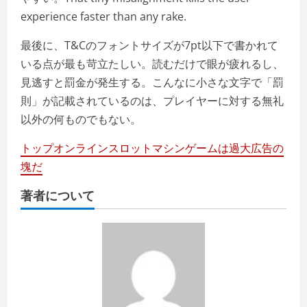
experience faster than any rake.
最後に、T&Cのフォントサイズが7pt以下で書かれて
いる点が最も苛立たしい。読むだけで眼が疲れるし、
見逃すと罰金が発生する。こんなに小さな文字で「罰
則」が記載されているのは、プレイヤーに対する無礼
以外の何ものでもない。
トップオンラインスロットマシンゲームは過大広告の
塊だ
著者について