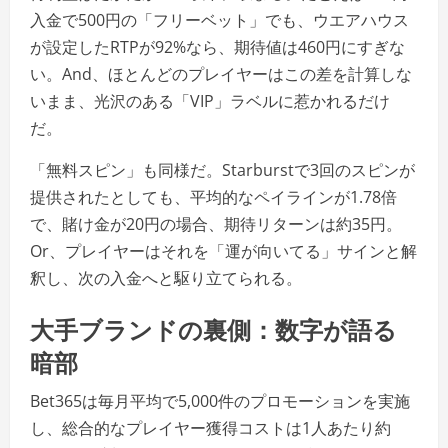
入金で500円の「フリーベット」でも、ウエアハウス
が設定したRTPが92%なら、期待値は460円にすぎな
い。And、ほとんどのプレイヤーはこの差を計算しな
いまま、光沢のある「VIP」ラベルに惹かれるだけ
だ。
「無料スピン」も同様だ。Starburstで3回のスピンが
提供されたとしても、平均的なペイラインが1.78倍
で、賭け金が20円の場合、期待リターンは約35円。
Or、プレイヤーはそれを「運が向いてる」サインと解
釈し、次の入金へと駆り立てられる。
大手ブランドの裏側：数字が語る
暗部
Bet365は毎月平均で5,000件のプロモーションを実施
し、総合的なプレイヤー獲得コストは1人あたり約