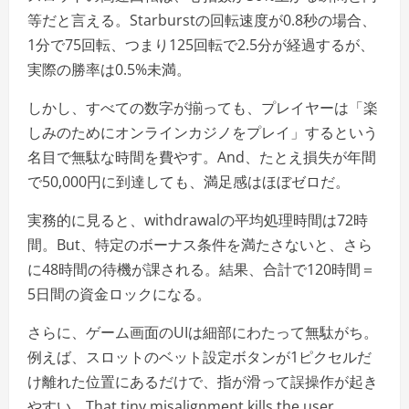
等だと言える。Starburstの回転速度が0.8秒の場合、
1分で75回転、つまり125回転で2.5分が経過するが、
実際の勝率は0.5%未満。
しかし、すべての数字が揃っても、プレイヤーは「楽
しみのためにオンラインカジノをプレイ」するという
名目で無駄な時間を費やす。And、たとえ損失が年間
で50,000円に到達しても、満足感はほぼゼロだ。
実務的に見ると、withdrawalの平均処理時間は72時
間。But、特定のボーナス条件を満たさないと、さら
に48時間の待機が課される。結果、合計で120時間＝
5日間の資金ロックになる。
さらに、ゲーム画面のUIは細部にわたって無駄がち。
例えば、スロットのベット設定ボタンが1ピクセルだ
け離れた位置にあるだけで、指が滑って誤操作が起き
やすい。That tiny misalignment kills the user