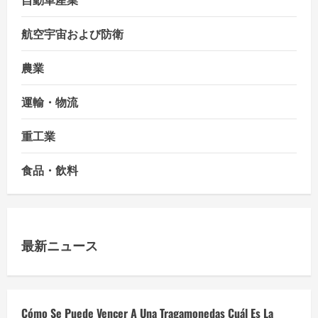
航空宇宙および防衛
農業
運輸・物流
重工業
食品・飲料
最新ニュース
Cómo Se Puede Vencer A Una Tragamonedas Cuál Es La