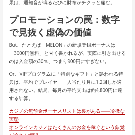
果は、通知音が鳴るたびに財布がチクッと痛む。
プロモーションの罠：数字
で見抜く虚偽の価値
But、たとえば「MELON」の新規登録ボーナスは
「3000円無料」と甘く書かれるが、実際に引き出せる
のは入金額の30％、つまり900円にすぎない。
Or、VIPプログラムに「特別なギフト」と謳われる特
典は、平均でプレイヤー一人当たり月に1.2回しか適
用されない。結局、毎月の平均支出は約4,800円に達
する計算。
カジノの無預金ボーナスリストは裏がある――冷徹な
実態
オンラインカジノはたくさんのお金を稼ぐという錯覚