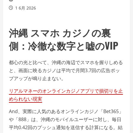
1 6月 2026
沖縄 スマホ カジノの裏
側：冷徹な数字と嘘のVIP
都心の光と比べて、沖縄の海辺でスマホを握りしめる
と、画面に映るカジノは平均で月間3.7回の広告ポッ
プアップが鳴り止まない。
リアルマネーのオンラインカジノアプリで損切りを止
められない現実
And、実際に人気のあるオンラインカジノ「Bet365」
や「888」は、沖縄のモバイルユーザーに対し、毎日
平均0.42回のプッシュ通知を送信する計算になる。結