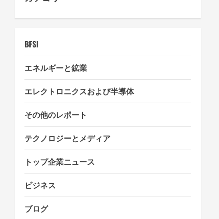
t
i
o
BFSI
n
エネルギーと鉱業
エレクトロニクスおよび半導体
その他のレポート
テクノロジーとメディア
トップ企業ニュース
ビジネス
ブログ