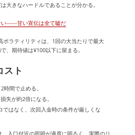
実は大きなハードルであることが分かる。
ない――甘い宣伝は全て嘘だ
st の高ボラティリティは、1回の大当たりで最大
未満で、期待値は¥100以下に留まる。
コスト
、2時間で止める。
損失が約2倍になる。
ロではなく、次回入金時の条件が厳しくな
ト店は、入口付近の照明が過度に明るく、実際のリ