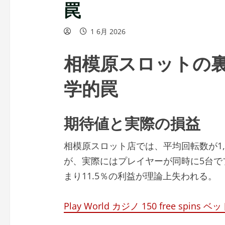
罠
1 6月 2026
相模原スロットの
学的罠
期待値と実際の損益
相模原スロット店では、平均回転数が1,
が、実際にはプレイヤーが同時に5台でプレ
まり11.5％の利益が理論上失われる。
Play World カジノ 150 free spin