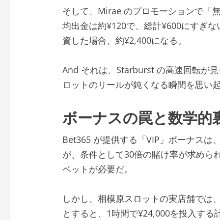
そして、Mirae のプロモーションで
均出金は約¥120で、総計¥600にすぎな
資した場合、約¥2,400になる。
And それは、Starburst の高速
ロットのリールが鈍くなる瞬間を思い
ボーナスの罠と数学的
Bet365 が提供する「VIP」ボーナスは
が、条件として30倍の賭け率が求められ、実
ベットが必要だ。
しかし、相模原スロットの実店舗では、1
とすると、1時間で¥24,000を投入