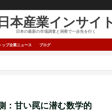
日本産業インサイ
日本の最新の市場調査と洞察で一歩先を行く
トップ企業ニュース
ブログ
側：甘い罠に潜む数学的