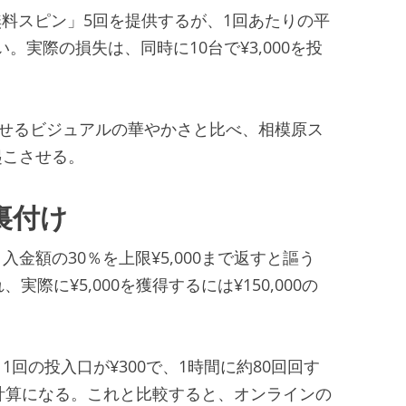
「無料スピン」5回を提供するが、1回あたりの平
い。実際の損失は、同時に10台で¥3,000を投
回転が見せるビジュアルの華やかさと比べ、相模原ス
起こさせる。
裏付け
、入金額の30％を上限¥5,000まで返すと謳う
際に¥5,000を獲得するには¥150,000の
回の投入口が¥300で、1時間に約80回回す
する計算になる。これと比較すると、オンラインの