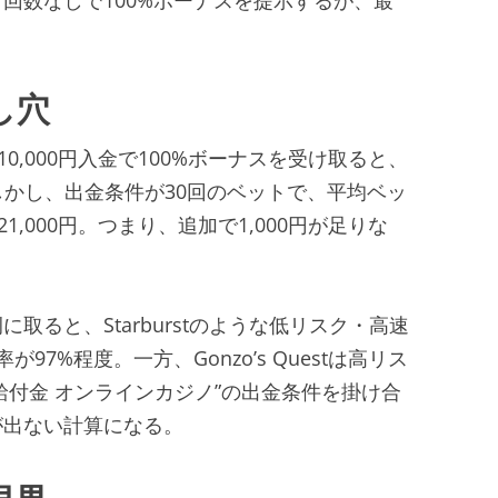
し穴
0,000円入金で100%ボーナスを受け取ると、
。しかし、出金条件が30回のベットで、平均ベッ
,000円。つまり、追加で1,000円が足りな
ると、Starburstのような低リスク・高速
7%程度。一方、Gonzo’s Questは高リス
給付金 オンラインカジノ”の出金条件を掛け合
が出ない計算になる。
限界