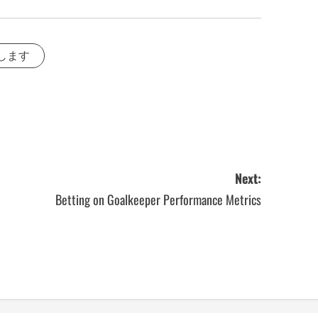
します
Next:
Betting on Goalkeeper Performance Metrics