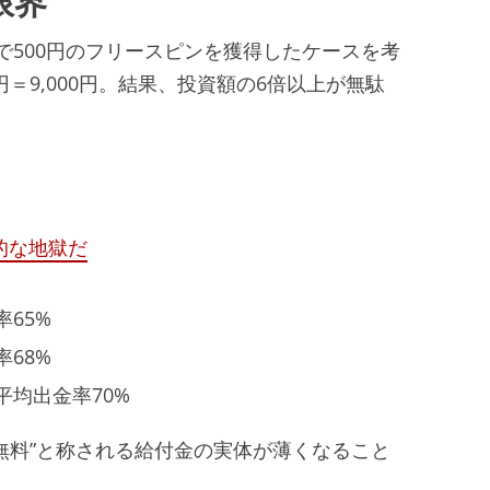
金で500円のフリースピンを獲得したケースを考
円＝9,000円。結果、投資額の6倍以上が無駄
。
的な地獄だ
65%
68%
平均出金率70%
無料”と称される給付金の実体が薄くなること