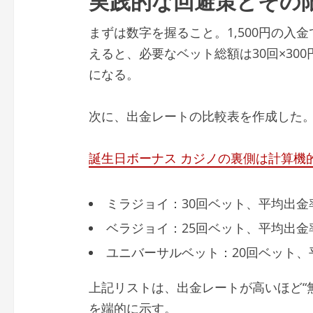
まずは数字を握ること。1,500円の入
えると、必要なベット総額は30回×300
になる。
次に、出金レートの比較表を作成した
誕生日ボーナス カジノの裏側は計算機
ミラジョイ：30回ベット、平均出金率
ベラジョイ：25回ベット、平均出金率
ユニバーサルベット：20回ベット、
上記リストは、出金レートが高いほど“
を端的に示す。