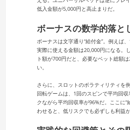
低入金額が5,000円と高止まりだ。
ボーナスの数学的落と
ボーナスは文字通り“給付金”。例えば、1
実際に使える金額は20,000円になる
ト額が700円だと、必要なベット総額は21
い。
さらに、スロットのボラティリティを例に取
回転ゲームは、1回のスピンで平均回収率が9
クながら平均回収率が96%だ。ここに“
わせると、低リスクでも必ずしも利益
実践的な回避策とその