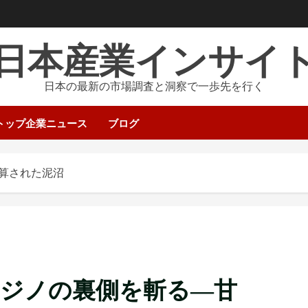
日本産業インサイ
日本の最新の市場調査と洞察で一歩先を行く
トップ企業ニュース
ブログ
算された泥沼
カジノの裏側を斬る―甘