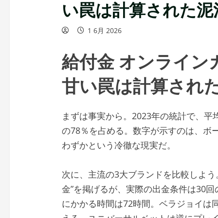
い罠は計算された泥
1 6月 2026
給付金 オンライン
甘い罠は計算され
まずは事実から。2023年の統計で、平
の78％を占める。数字が示すのは、ボ
わずかという冷徹な現実だ。
次に、主流の3大ブランドを比較しよう。
金”を掲げるが、実際の出金条件は30
にかかる時間は72時間。ベラジョイは
える。ユニバーサルベットは逆にプレイ