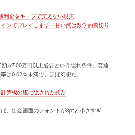
なし 勝利金をキープで笑えない現実
ラインでプレイします―甘い罠は数学的裏切り
レイ額が500万円以上必要という隠れ条件。普通
率は0.02％未満で、ほぼ幻想だ。
い計算機の腹に隠された罠だ
ば、出金画面のフォントが8ptと小さすぎ