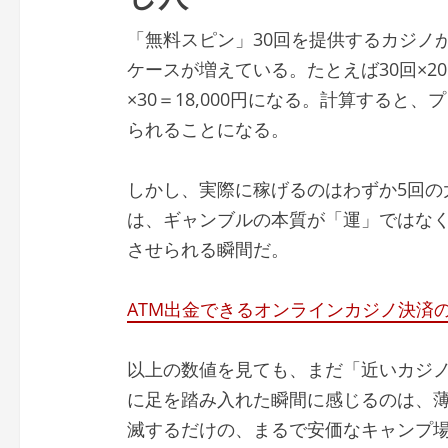
「無料スピン」30回を提供するカジノ
ケースが増えている。たとえば30回×20
×30＝18,000円になる。計算すると
られることになる。
しかし、実際に稼げるのはわずか5回の大
は、ギャンブルの本質が「運」ではな
させられる瞬間だ。
ATM出金できるオンラインカジノ決済の
以上の数値を見ても、まだ「近いカジ
に足を踏み入れた瞬間に感じるのは、薄暗
滅するだけの、まるで安価なキャンプ