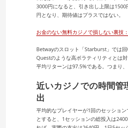
3000円になると、引き出し上限は1500円
円となり、期待値はプラスではない。
お金のない無料カジノで損しない裏技
Betwayのスロット「Starburst」で
Questのような高ボラティリティと
平均リターンは97.5%である。つまり、
近いカジノでの時間管理
出
平均的なプレイヤーが1回のセッションで
とすると、1セッションの総投入は240
れば、実際の支出は2640円。1日5セッ