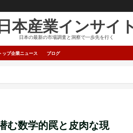
日本産業インサイ
日本の最新の市場調査と洞察で一歩先を行く
トップ企業ニュース
ブログ
潜む数学的罠と皮肉な現