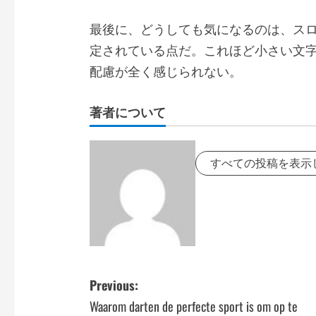
最後に、どうしても気になるのは、スロ
定されている点だ。これほど小さい文
配慮が全く感じられない。
著者について
すべての投稿を表示
P
Previous:
Waarom darten de perfecte sport is om op te