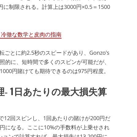
に制限される。計算上は3000円×0.5＝1500
：冷徹な数学と皮肉の指南
は回転ごとに約2.5秒のスピードがあり、Gonzo’s
は対照的に、短時間で多くのスピンが可能だが、
1000円賭けても期待できるのは975円程度。
‑ 1日あたりの最大損失算
12回スピンし、1回あたりの賭けが200円だ
0円になる。ここに10%の手数料が上乗せされ
ションで計算すれば、最大損失は13,200円に