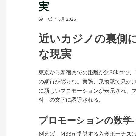
実
1 6月 2026
近いカジノの裏側
な現実
東京から新宿までの距離が約30kmで
の期待が膨らむ。実際、乗換駅で見かけ
に新しいプロモーションが表示され、プ
料」の文字に誘導される。
プロモーションの数学‑
例えば、M88が提供する入金ボーナスは