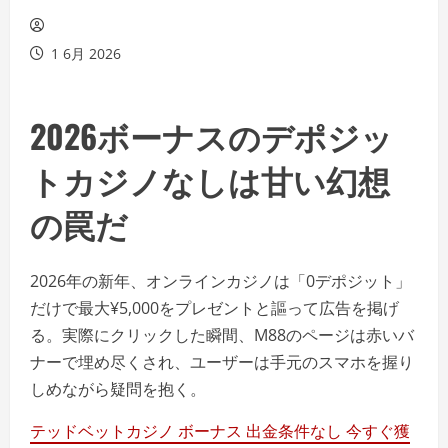
1 6月 2026
2026ボーナスのデポジッ
トカジノなしは甘い幻想
の罠だ
2026年の新年、オンラインカジノは「0デポジット」
だけで最大¥5,000をプレゼントと謳って広告を掲げ
る。実際にクリックした瞬間、M88のページは赤いバ
ナーで埋め尽くされ、ユーザーは手元のスマホを握り
しめながら疑問を抱く。
テッドベットカジノ ボーナス 出金条件なし 今すぐ獲