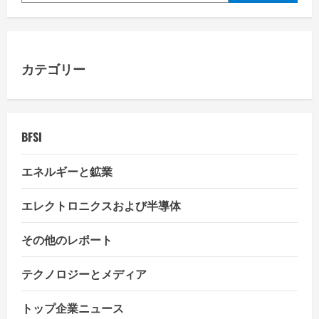
g
a
カテゴリー
t
i
BFSI
o
エネルギーと鉱業
n
エレクトロニクスおよび半導体
その他のレポート
テクノロジーとメディア
トップ企業ニュース