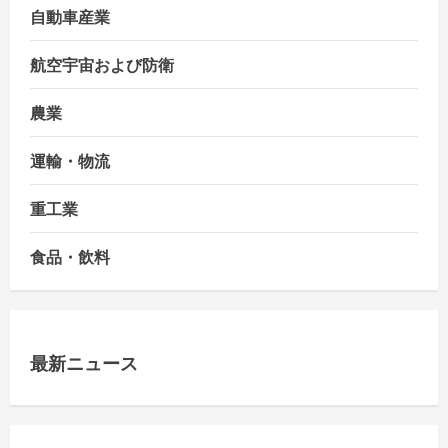
自動車産業
航空宇宙および防衛
農業
運輸・物流
重工業
食品・飲料
最新ニュース