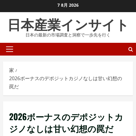
コ
7 8月 2026
ン
日本産業インサイト
テ
ン
日本の最新の市場調査と洞察で一歩先を行く
ツ
に
プ
ス
ラ
キ
イ
ッ
家
マ
プ
2026ボーナスのデポジットカジノなしは甘い幻想の
リ
し
罠だ
メ
ま
ニ
す
ュ
ー
2026ボーナスのデポジットカ
ジノなしは甘い幻想の罠だ