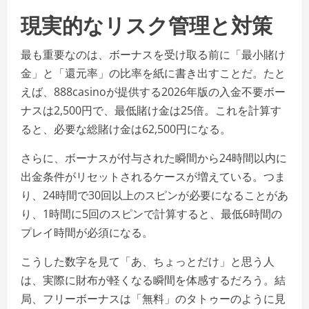
現実的なリスク管理と対策
最も重要なのは、ボーナスを受け取る前に「最小賭け
金」と「還元率」の比率を紙に書き出すことだ。たと
えば、888casinoが提供する2026年版の入金不要ボー
ナスは2,500円で、最低賭け金は25倍。これを計算す
ると、必要な総賭け金は62,500円になる。
さらに、ボーナスが付与された瞬間から24時間以内に
出金条件がリセットされるケースが増えている。つま
り、24時間で30回以上のスピンが必要になることがあ
り、1時間に5回のスピンで計算すると、最低6時間の
プレイ時間が必須になる。
こうした数字を見て「あ、ちょっとだけ」と思う人
は、実際に財布が軽くなる瞬間を体感するだろう。結
局、フリーボーナスは「無料」のタトゥーのように見