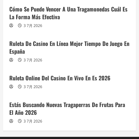
Cómo Se Puede Vencer A Una Tragamonedas Cuál Es
La Forma Más Efectiva
3 7月 2026
Ruleta De Casino En Línea Mejor Tiempo De Juego En
España
3 7月 2026
Ruleta Online Del Casino En Vivo En Es 2026
3 7月 2026
Estás Buscando Nuevas Tragaperras De Frutas Para
El Año 2026
3 7月 2026