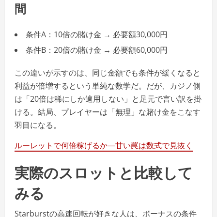
間
条件A：10倍の賭け金 → 必要額30,000円
条件B：20倍の賭け金 → 必要額60,000円
この違いが示すのは、同じ金額でも条件が緩くなると
利益が倍増するという単純な数学だ。だが、カジノ側
は「20倍は稀にしか適用しない」と足元で言い訳を掛
ける。結局、プレイヤーは「無理」な賭け金をこなす
羽目になる。
ルーレットで何倍稼げるか—甘い罠は数式で見抜く
実際のスロットと比較して
みる
Starburstの高速回転が好きな人は、ボーナスの条件