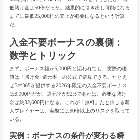
低賭け金は50倍だった。結果的に引き出し可能になる
までに最低25,000円の売上が必要になるという計算
だ。
入金不要ボーナスの裏側：
数学とトリック
まず、ボーナス額が5,000円と謳われても、実際の価
値は「賭け金÷還元率」の公式で逆算できる。たとえ
ばBet365が提供する2026年限定の入金不要ボーナス
は3,000円だが、還元率が92%であれば、必要な賭け
金は約32,600円になる。これが「無料」だと信じる新
人プレイヤーは、実際には30倍以上のリスクを取って
いる。
実例：ボーナスの条件が変わる瞬