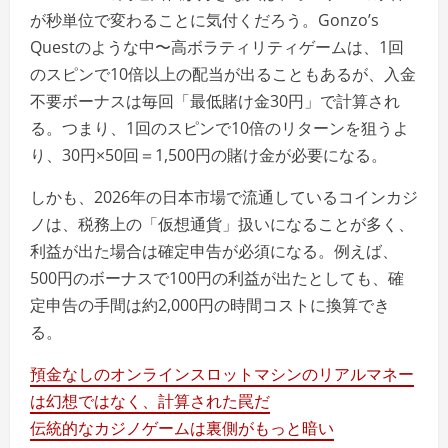
が秒単位で変わることに気付くだろう。Gonzo’s
Questのような中〜高ボラティリティゲームは、1回
のスピンで10倍以上の配当が出ることもあるが、入金
不要ボーナスは毎回「最低賭け金30円」で計算され
る。つまり、1回のスピンで10倍のリターンを狙うよ
り、30円×50回＝1,500円の賭け金が必要になる。
しかも、2026年の日本市場で流通しているコインカジ
ノは、税務上の「仮想通貨」扱いになることが多く、
利益が出た場合は確定申告が必須になる。例えば、
500円のボーナスで100円の利益が出たとしても、確
定申告の手間は約2,000円の時間コストに換算でき
る。
預金なしのオンラインスロットマシンのリアルマネー
は幻想ではなく、計算された罠だ
伝統的なカジノゲームは裏側がもっと暗い