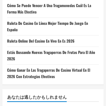
Cómo Se Puede Vencer A Una Tragamonedas Cuál Es La
Forma Más Efectiva
Ruleta De Casino En Línea Mejor Tiempo De Juego En
España
Ruleta Online Del Casino En Vivo En Es 2026
Estás Buscando Nuevas Tragaperras De Frutas Para El Año
2026
Cómo Ganar En Las Tragaperras De Casino Virtual En El
2026 Con Estrategias Efectivas
あなたは逃したかもしれません