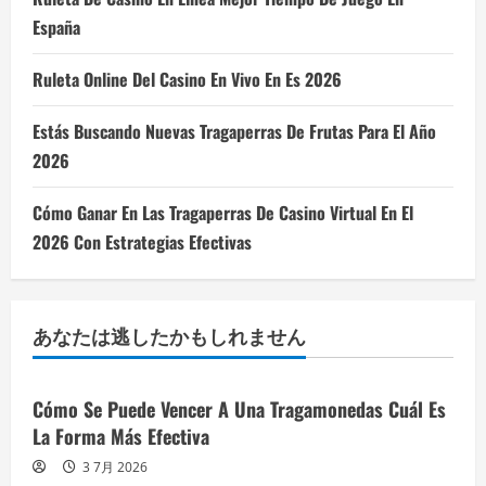
España
Ruleta Online Del Casino En Vivo En Es 2026
Estás Buscando Nuevas Tragaperras De Frutas Para El Año
2026
Cómo Ganar En Las Tragaperras De Casino Virtual En El
2026 Con Estrategias Efectivas
あなたは逃したかもしれません
Cómo Se Puede Vencer A Una Tragamonedas Cuál Es
La Forma Más Efectiva
3 7月 2026