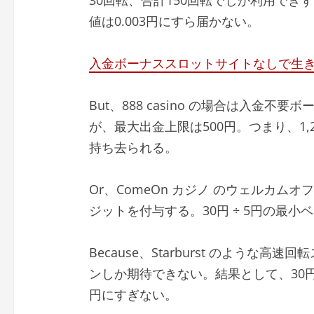
値は0.003円にすら届かない。
入金ボーナススロットサイトなしで生
But、888 casino の場合は入金不
が、最大出金上限は500円。つまり、1
持ち去られる。
Or、ComeOn カジノ のウェルカム
ジットを付与する。30円 ÷ 5円の最小
Because、Starburst のような高
ンしか期待できない。結果として、30円
円にすぎない。