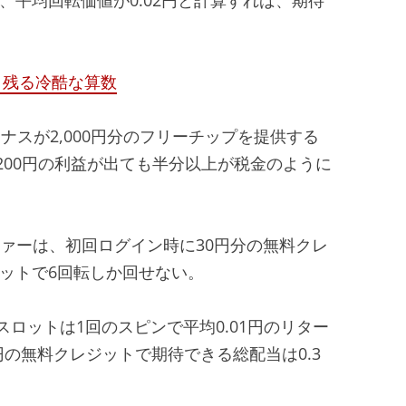
き残る冷酷な算数
要ボーナスが2,000円分のフリーチップを提供する
,200円の利益が出ても半分以上が税金のように
オファーは、初回ログイン時に30円分の無料クレ
ベットで6回転しか回せない。
速回転スロットは1回のスピンで平均0.01円のリター
の無料クレジットで期待できる総配当は0.3