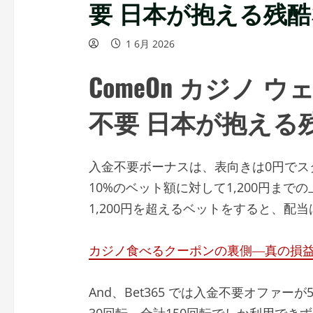
要 日本が抱える残
1 6月 2026
ComeOn カジノ 
不要 日本が抱える
入金不要ボーナスは、表向きは0円でス
10%のベット額に対して1,200円ま
1,200円を超えるベットをすると、配
カジノ食べるクーポンの裏側―真の損
And、Bet365 では入金不要オファ
30回転、合計150回転でしか利用でき