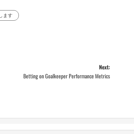
します
Next:
Betting on Goalkeeper Performance Metrics