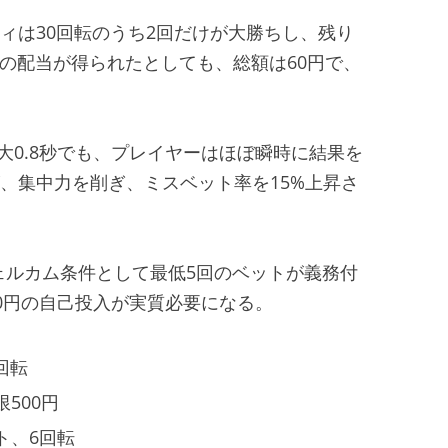
ティリティは30回転のうち2回だけが大勝ちし、残り
円の配当が得られたとしても、総額は60円で、
最大0.8秒でも、プレイヤーはほぼ瞬時に結果を
の遅れが、集中力を削ぎ、ミスベット率を15%上昇さ
ェルカム条件として最低5回のベットが義務付
 50円の自己投入が実質必要になる。
0回転
限500円
ット、6回転