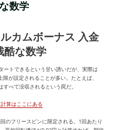
酷な数学
ウェルカムボーナス 入金
残酷な数学
タートできるという甘い誘いだが、実際は
での上限が設定されることが多い。たとえば、
当はすべて没収されるという罠だ。
益計算はここにある
ーが5回のフリースピンに限定される。1回あたり
ず、平均回転価値が0.02円と計算すれば、期待