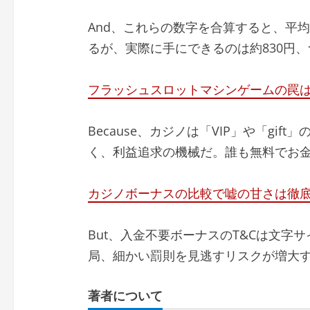
And、これらの数字を合算すると、平均
るが、実際に手にできるのは約830円、
フラッシュスロットマシンゲームの罠
Because、カジノは「VIP」や「gi
く、利益追求の機械だ。誰も無料でお
カジノボーナスの比較で嘘の甘さは徹
But、入金不要ボーナスのT&Cは文字
局、細かい罰則を見逃すリスクが増大
著者について