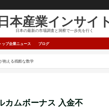
日本産業インサイ
日本の最新の市場調査と洞察で一歩先を行く
トップ企業ニュース
ブログ
日本が抱える残酷な数学
ウェルカムボーナス 入金不