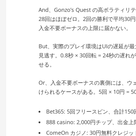
And、Gonzo’s Quest の高ボラ
28回はほぼゼロ。2回の勝利で平均30
入金不要ボーナスの上限に届かない。
But、実際のプレイ環境はUIの遅延が
見逃す。0.8秒 × 30回転 = 24秒
せる。
Or、入金不要ボーナスの裏側には、ウ
けられるケースがある。5回 × 10円 =
Bet365: 5回フリースピン、合計15
888 casino: 2,000円チップ、出金上
ComeOn カジノ: 30円無料クレジ