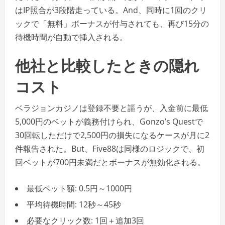
はIP照合が3段階走っている。And、同時に1回のクリ
ックで「無料」ボーナスが付与されても、再び15分の
待機時間が自動で挿入される。
他社と比較したときの隠れ
コスト
ベラジョンカジノは登録不要と謳うが、入金前に最低
5,000円のベットが義務付けられ、Gonzo’s Questで
30回転しただけで2,500円の損失になるケースが月に2
件報告された。But、Five88は同様のロジックで、初
回ベットが700円未満だとボーナスが無効化される。
最低ベット額: 0.5円～1000円
平均待機時間: 12秒～45秒
必要なクリック数: 1回＋追加3回