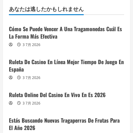
あなたは逃したかもしれません
Cómo Se Puede Vencer A Una Tragamonedas Cuál Es
La Forma Más Efectiva
3 7月 2026
Ruleta De Casino En Línea Mejor Tiempo De Juego En
España
3 7月 2026
Ruleta Online Del Casino En Vivo En Es 2026
3 7月 2026
Estás Buscando Nuevas Tragaperras De Frutas Para
El Año 2026