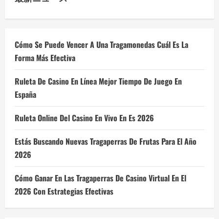
Cómo Se Puede Vencer A Una Tragamonedas Cuál Es La
Forma Más Efectiva
Ruleta De Casino En Línea Mejor Tiempo De Juego En
España
Ruleta Online Del Casino En Vivo En Es 2026
Estás Buscando Nuevas Tragaperras De Frutas Para El Año
2026
Cómo Ganar En Las Tragaperras De Casino Virtual En El
2026 Con Estrategias Efectivas