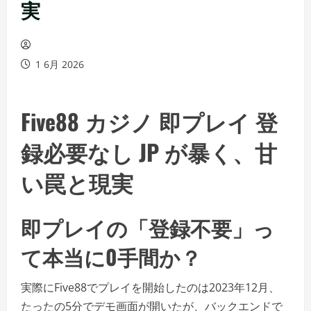
実
1 6月 2026
Five88 カジノ 即プレイ 登
録必要なし JP が暴く、甘
い罠と現実
即プレイの「登録不要」っ
て本当に0手間か？
実際にFive88でプレイを開始したのは2023年12月、
たったの5分でデモ画面が開いたが、バックエンドで