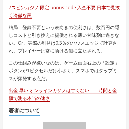
7スピンカジノ 限定 bonus code 入金不要 日本で見抜
く冷徹な罠
結局、登録不要という表向きの便利さは、数百円の隠
しコストと引き換えに提供される薄い甘味剤に過ぎな
い。Or、実際の利益は0.3％のハウスエッジで計算さ
れ、プレイヤーは常に負ける側に立たされる。
この仕組みが嫌いなのは、ゲーム画面右上の「設定」
ボタンが1ピクセルだけ小さく、スマホではタップミ
スが頻発する点だ。
出金 早い オンラインカジノは甘くない――時間と金
額で測る本当の速さ
著者について