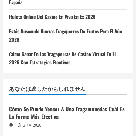
España
Ruleta Online Del Casino En Vivo En Es 2026
Estás Buscando Nuevas Tragaperras De Frutas Para El Año
2026
Cómo Ganar En Las Tragaperras De Casino Virtual En El
2026 Con Estrategias Efectivas
あなたは逃したかもしれません
Cómo Se Puede Vencer A Una Tragamonedas Cuál Es
La Forma Más Efectiva
3 7月 2026