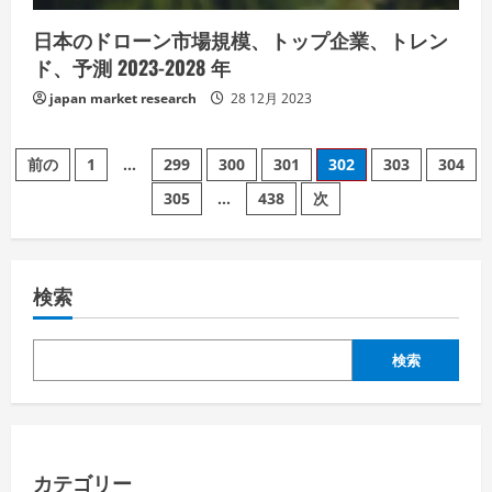
日本のドローン市場規模、トップ企業、トレン
ド、予測 2023-2028 年
japan market research
28 12月 2023
投
前の
1
…
299
300
301
302
303
304
305
…
438
次
稿
の
検索
ペ
ー
検索
ジ
送
カテゴリー