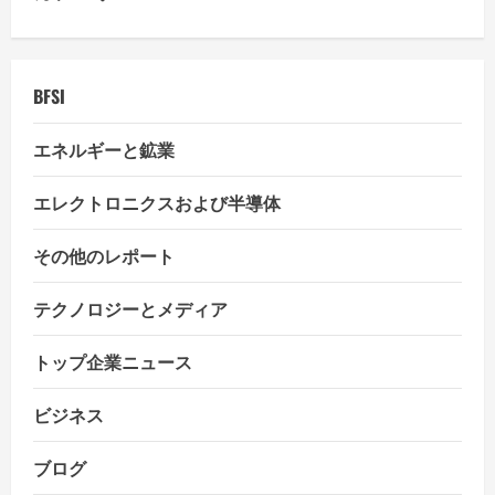
り
BFSI
エネルギーと鉱業
エレクトロニクスおよび半導体
その他のレポート
テクノロジーとメディア
トップ企業ニュース
ビジネス
ブログ