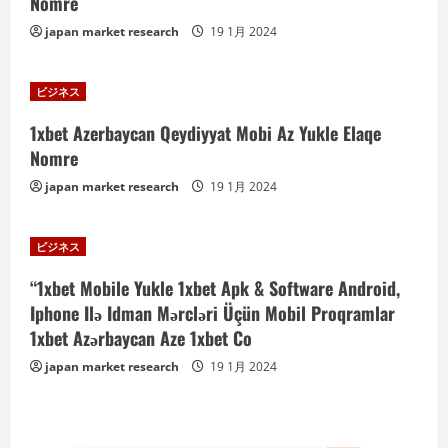
Nomre
japan market research
19 1月 2024
ビジネス
1xbet Azerbaycan Qeydiyyat Mobi Az Yukle Elaqe
Nomre
japan market research
19 1月 2024
ビジネス
“1xbet Mobile Yukle 1xbet Apk & Software Android,
Iphone Ilə Idman Mərcləri Üçün Mobil Proqramlar
1xbet Azərbaycan Aze 1xbet Co
japan market research
19 1月 2024