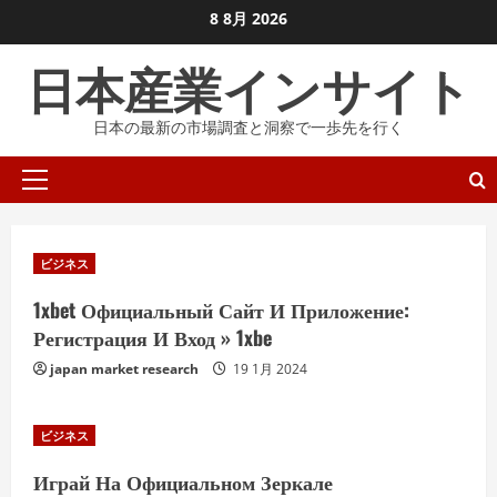
コ
8 8月 2026
ン
日本産業インサイト
テ
ン
日本の最新の市場調査と洞察で一歩先を行く
ツ
に
プ
ス
ラ
キ
イ
ッ
ビジネス
マ
プ
リ
1xbet Официальный Сайт И Приложение:
し
メ
Регистрация И Вход » 1xbe
ま
ニ
japan market research
19 1月 2024
す
ュ
ー
ビジネス
Играй На Официальном Зеркале