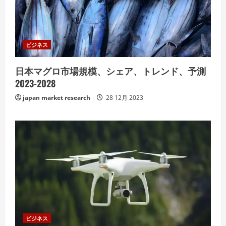
ビジネス
日本マグロ市場規模、シェア、トレンド、予測
2023-2028
japan market research
28 12月 2023
ビジネス