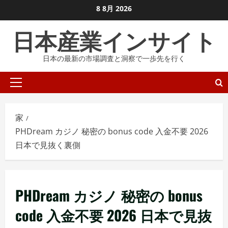
コ
8 8月 2026
ン
日本産業インサイト
テ
ン
日本の最新の市場調査と洞察で一歩先を行く
ツ
に
プ
ス
ラ
キ
イ
ッ
家
マ
プ
PHDream カジノ 秘密の bonus code 入金不要 2026
リ
し
日本で見抜く裏側
メ
ま
ニ
す
ュ
ー
PHDream カジノ 秘密の bonus
code 入金不要 2026 日本で見抜