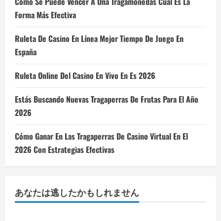
Cómo Se Puede Vencer A Una Tragamonedas Cuál Es La
Forma Más Efectiva
Ruleta De Casino En Línea Mejor Tiempo De Juego En
España
Ruleta Online Del Casino En Vivo En Es 2026
Estás Buscando Nuevas Tragaperras De Frutas Para El Año
2026
Cómo Ganar En Las Tragaperras De Casino Virtual En El
2026 Con Estrategias Efectivas
あなたは逃したかもしれません