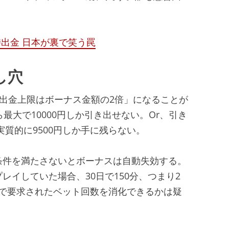
即時出金 日本が裏で笑う罠
し穴
「出金上限はボーナス金額の2倍」になることが
最大で10000円しか引き出せない。Or、引き
質的に9500円しか手に残らない。
条件を満たさないとボーナスは自動失効する。
レイしていた場合、30日で150分、つまり2
れで要求されたベット回数を消化できるかは疑