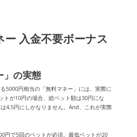
マネー 入金不要ボーナス
ー」の実態
入る5000円相当の「無料マネー」には、実際に
ットが10円の場合、総ベット額は30円にな
は4.5円にしかなりません。And、これが実際
000円で5回のベットが必須。最低ベットが20