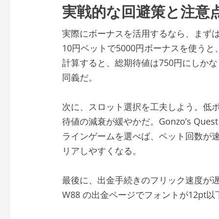
実戦的な回避策と注意
実際にボーナスを活用するなら、まず
10円ベットで5000円ボーナスを使うと
計算すると、総期待値は750円にしかな
同義だ。
次に、スロット選択を工夫しよう。低
待値の減衰が緩やかだ。Gonzo’s Ques
ラインゲームを選べば、ベット回数が
リアしやすくなる。
最後に、出金手続きのフリック速度が
W88 の出金ページでフォントが12p