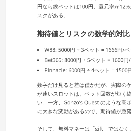
円なら総ベットは100円、還元率が12%
スクがある。
期待値とリスクの数学的対比
W88: 5000円 ÷ 3ベット = 1666円/
Bet365: 8000円 ÷ 5ベット = 1600
Pinnacle: 6000円 ÷ 4ベット = 15
数字だけ見ると差は僅かだが、実際のゲーム
が速いスロットは、ベット回数が短く
い。一方、Gonzo’s Quest のよ
に大きな変動があるので、期待値が急
そして、無料マネーは「gift」ではな