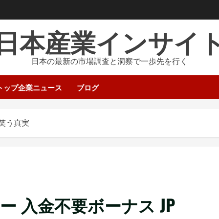
日本産業インサイ
日本の最新の市場調査と洞察で一歩先を行く
トップ企業ニュース
ブログ
で笑う真実
ネー 入金不要ボーナス JP