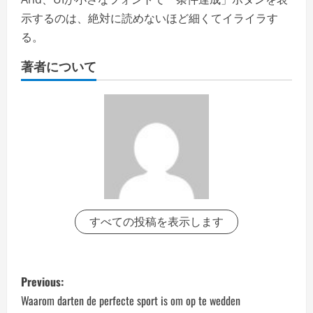
示するのは、絶対に読めないほど細くてイライラす
る。
著者について
すべての投稿を表示します
P
Previous:
o
Waarom darten de perfecte sport is om op te wedden