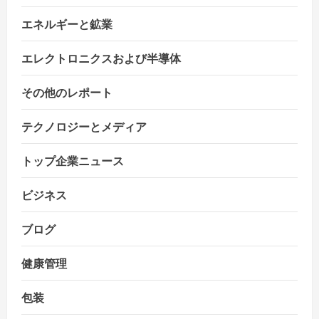
o
エネルギーと鉱業
n
エレクトロニクスおよび半導体
その他のレポート
テクノロジーとメディア
トップ企業ニュース
ビジネス
ブログ
健康管理
包装