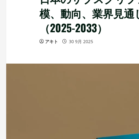
模、動向、業界見通
（2025-2033）
アキト
30 9月 2025