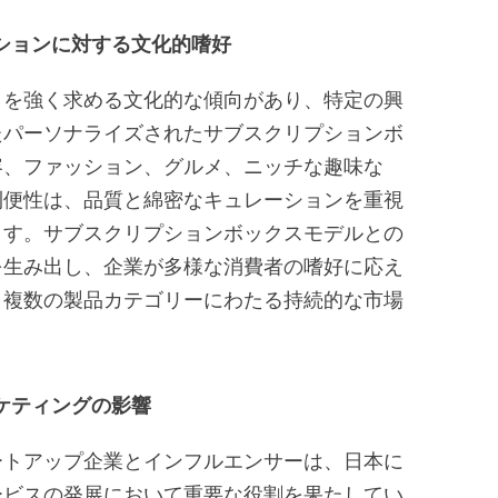
ションに対する文化的嗜好
りを強く求める文化的な傾向があり、特定の興
たパーソナライズされたサブスクリプションボ
容、ファッション、グルメ、ニッチな趣味な
利便性は、品質と綿密なキュレーションを重視
ます。サブスクリプションボックスモデルとの
を生み出し、企業が多様な消費者の嗜好に応え
、複数の製品カテゴリーにわたる持続的な市場
ケティングの影響
ートアップ企業とインフルエンサーは、日本に
ービスの発展において重要な役割を果たしてい