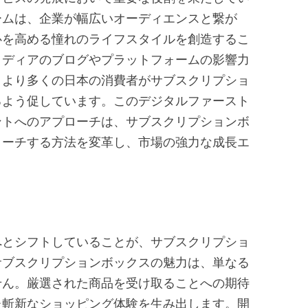
ームは、企業が幅広いオーディエンスと繋が
心を高める憧れのライフスタイルを創造するこ
メディアのブログやプラットフォームの影響力
、より多くの日本の消費者がサブスクリプショ
るよう促しています。このデジタルファースト
ントへのアプローチは、サブスクリプションボ
リーチする方法を変革し、市場の強力な成長エ
へとシフトしていることが、サブスクリプショ
サブスクリプションボックスの魅力は、単なる
せん。厳選された商品を受け取ることへの期待
た斬新なショッピング体験を生み出します。開