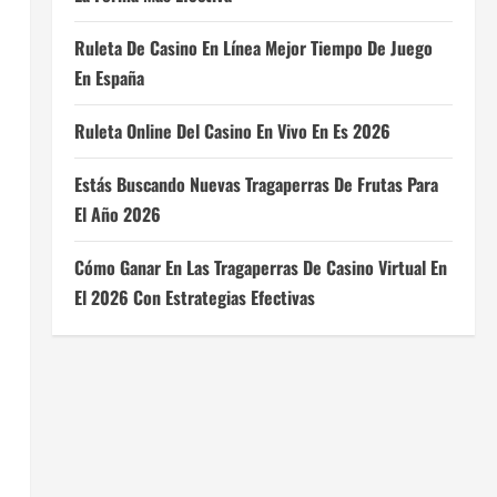
Ruleta De Casino En Línea Mejor Tiempo De Juego
En España
Ruleta Online Del Casino En Vivo En Es 2026
Estás Buscando Nuevas Tragaperras De Frutas Para
El Año 2026
Cómo Ganar En Las Tragaperras De Casino Virtual En
El 2026 Con Estrategias Efectivas