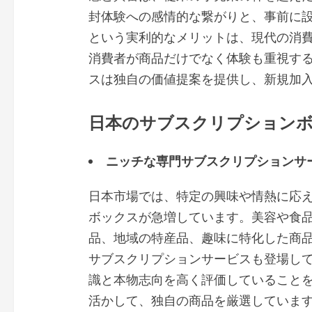
封体験への感情的な繋がりと、事前に
という実利的なメリットは、現代の消
消費者が商品だけでなく体験も重視す
スは独自の価値提案を提供し、新規加
日本のサブスクリプション
ニッチな専門サブスクリプションサ
日本市場では、特定の興味や情熱に応
ボックスが急増しています。美容や食
品、地域の特産品、趣味に特化した商
サブスクリプションサービスも登場し
識と本物志向を高く評価していること
活かして、独自の商品を厳選していま