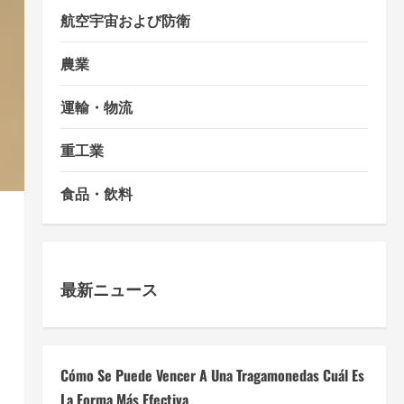
航空宇宙および防衛
農業
運輸・物流
重工業
食品・飲料
最新ニュース
Cómo Se Puede Vencer A Una Tragamonedas Cuál Es
La Forma Más Efectiva