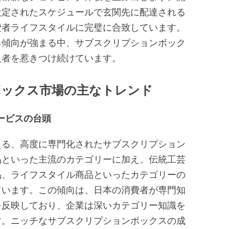
設定されたスケジュールで玄関先に配達される
費者ライフスタイルに完璧に合致しています。
る傾向が強まる中、サブスクリプションボック
入者を惹きつけ続けています。
ボックス市場の主なトレンド
ービスの台頭
える、高度に専門化されたサブスクリプション
品といった主流のカテゴリーに加え、伝統工芸
品、ライフスタイル商品といったカテゴリーの
ています。この傾向は、日本の消費者が専門知
を反映しており、企業は深いカテゴリー知識を
す。ニッチなサブスクリプションボックスの成