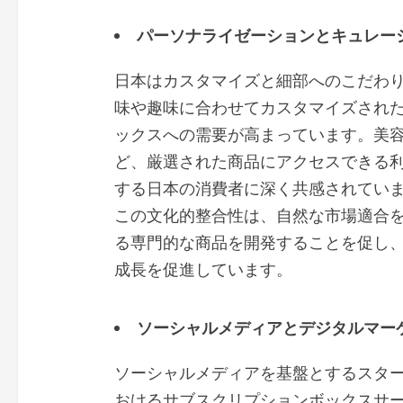
パーソナライゼーションとキュレー
日本はカスタマイズと細部へのこだわ
味や趣味に合わせてカスタマイズされ
ックスへの需要が高まっています。美
ど、厳選された商品にアクセスできる
する日本の消費者に深く共感されてい
この文化的整合性は、自然な市場適合
る専門的な商品を開発することを促し
成長を促進しています。
ソーシャルメディアとデジタルマー
ソーシャルメディアを基盤とするスタ
おけるサブスクリプションボックスサ