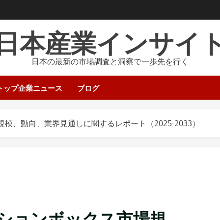
日本産業インサイ
日本の最新の市場調査と洞察で一歩先を行く
トップ企業ニュース
ブログ
、動向、業界見通しに関するレポート（2025-2033）
ションボックス市場規