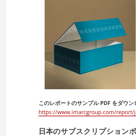
このレポートのサンプル PDF をダウン
https://www.imarcgroup.com/report/j
日本のサブスクリプションボ