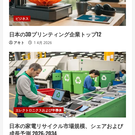
ビジネス
日本の3Dプリンティング企業トップ12
アキト
1 4月 2026
エレクトロニクスおよび半導体
日本の家電リサイクル市場規模、シェアおよび
成長予測 2026-2034