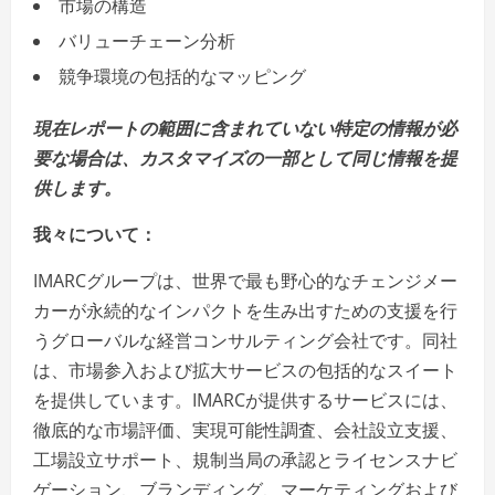
市場の構造
バリューチェーン分析
競争環境の包括的なマッピング
現在レポートの範囲に含まれていない特定の情報が必
要な場合は、カスタマイズの一部として同じ情報を提
供します。
我々について：
IMARCグループは、世界で最も野心的なチェンジメー
カーが永続的なインパクトを生み出すための支援を行
うグローバルな経営コンサルティング会社です。同社
は、市場参入および拡大サービスの包括的なスイート
を提供しています。IMARCが提供するサービスには、
徹底的な市場評価、実現可能性調査、会社設立支援、
工場設立サポート、規制当局の承認とライセンスナビ
ゲーション、ブランディング、マーケティングおよび