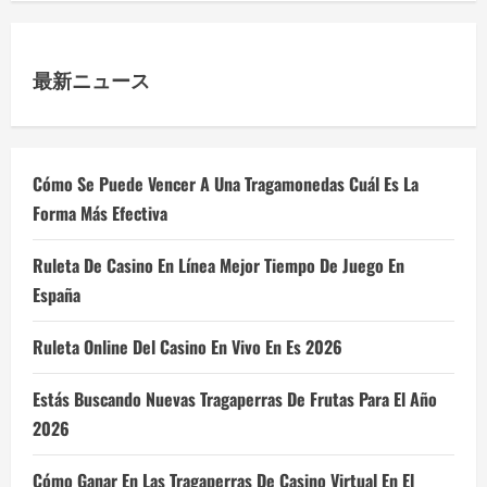
最新ニュース
Cómo Se Puede Vencer A Una Tragamonedas Cuál Es La
Forma Más Efectiva
Ruleta De Casino En Línea Mejor Tiempo De Juego En
España
Ruleta Online Del Casino En Vivo En Es 2026
Estás Buscando Nuevas Tragaperras De Frutas Para El Año
2026
Cómo Ganar En Las Tragaperras De Casino Virtual En El