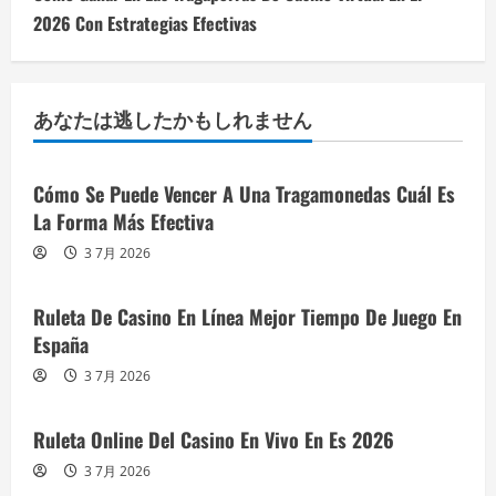
2026 Con Estrategias Efectivas
あなたは逃したかもしれません
Cómo Se Puede Vencer A Una Tragamonedas Cuál Es
La Forma Más Efectiva
3 7月 2026
Ruleta De Casino En Línea Mejor Tiempo De Juego En
España
3 7月 2026
Ruleta Online Del Casino En Vivo En Es 2026
3 7月 2026