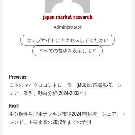
japan market research
Administrator
ウェブサイトにアクセスしてください
すべての投稿を表示します
P
Previous:
o
日本のマイクロコントローラー(MCU)の市場規模、シ
ェア、業界、動向分析(2024-2032年)
s
Next:
t
生分解性生理用ナプキン市場2024年|規模、シェア、ト
n
レンド、主要企業の2032年までの予測