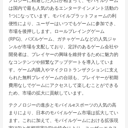
ノロジーに精通した人口が相まって、モバイルゲーム
は国内で最も人気のあるエンターテインメント活動の
1つになっています。モバイルプラットフォームの利
便性により、ユーザーはいつでもゲームに参加でき、
市場を後押しします。ロールプレイングゲーム
(RPG)、パズルゲーム、ガチャゲームなどの人気ジャ
ンルが市場を支配しており、定評のあるゲーム会社や
開発者は、プレイヤーの興味を維持するために魅力的
なコンテンツや頻繁なアップデートを導入していま
す。ゲーム内購入やマイクロトランザクションに支え
られた無料プレイゲームの台頭も、プレイヤーが初期
費用なしでゲームにアクセスして楽しむことができる
ため、市場の拡大に貢献しています。
テクノロジーの進歩とモバイルeスポーツの人気の高
まりにより、日本のモバイルゲーム市場は拡大してい
ます。これに加えて、モバイルゲームにおける拡張現