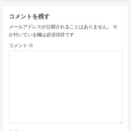
a
v
コメントを残す
i
メールアドレスが公開されることはありません。
※
が付いている欄は必須項目です
g
コメント
※
a
t
i
o
n