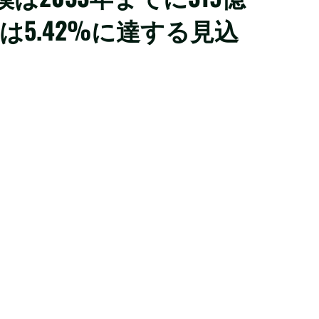
は5.42%に達する見込