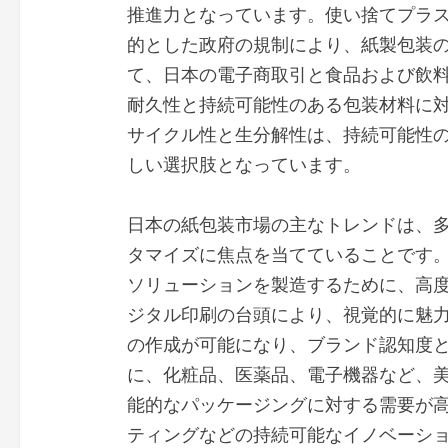
推進力となっています。使い捨てプラ
的とした政府の規制により、紙製包装
て、日本の電子商取引と食品および飲
耐久性と持続可能性のある包装材料に
サイクル性と生分解性は、持続可能性
しい選択肢となっています。
日本の紙包装市場の主なトレンドは、
タマイズに焦点を当てていることです
ソリューションを製造するために、高
ジタル印刷の台頭により、視覚的に魅
の作成が可能になり、ブランド認知度
に、化粧品、医薬品、電子機器など、
能的なパッケージングに対する需要が
ティングなどの持続可能なイノベーシ