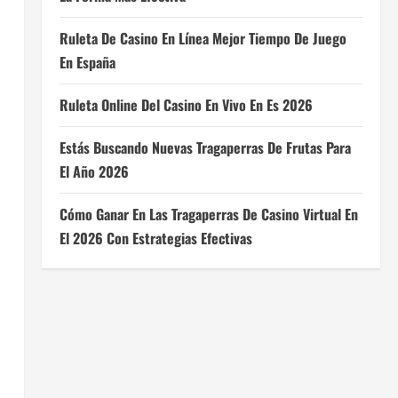
Ruleta De Casino En Línea Mejor Tiempo De Juego
En España
Ruleta Online Del Casino En Vivo En Es 2026
Estás Buscando Nuevas Tragaperras De Frutas Para
El Año 2026
Cómo Ganar En Las Tragaperras De Casino Virtual En
El 2026 Con Estrategias Efectivas