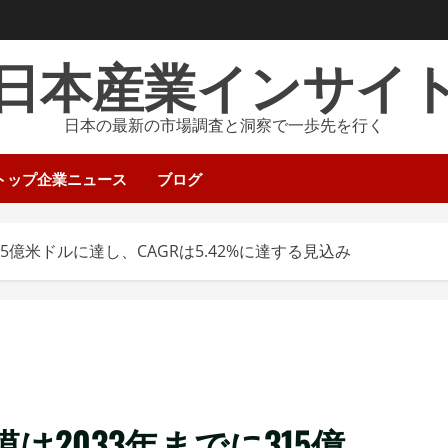
日本産業インサイ
日本の最新の市場調査と洞察で一歩先を行く
トップ企業ニュース
ブログ
5億米ドルに達し、CAGRは5.42%に達する見込み
2033年までに315億