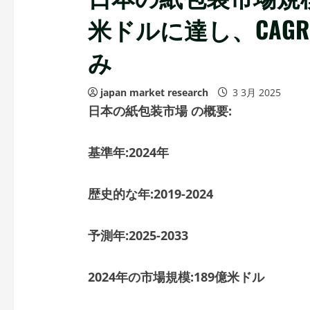
米ドルに達し、CAGR
み
japan market research
3 3月 2025
日本の紙包装市場
の概要
:
基準年
:2024
年
歴史的な年
:2019-2024
予測年
:2025-2033
2024
年の市場規模
:189
億米ドル