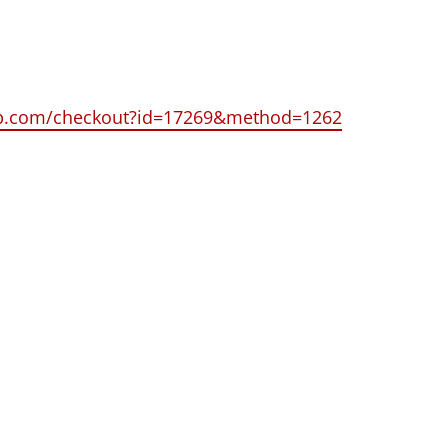
up.com/checkout?id=17269&method=1262