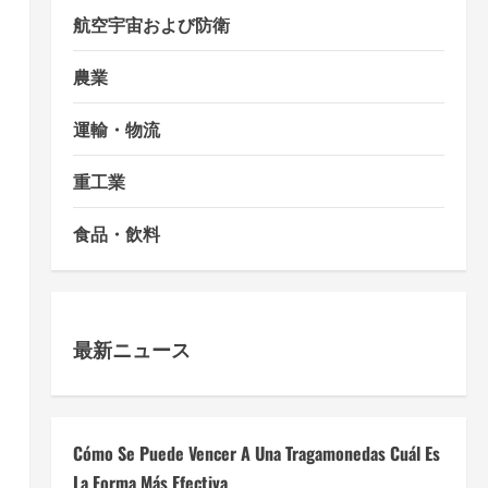
航空宇宙および防衛
農業
運輸・物流
重工業
食品・飲料
最新ニュース
Cómo Se Puede Vencer A Una Tragamonedas Cuál Es
La Forma Más Efectiva