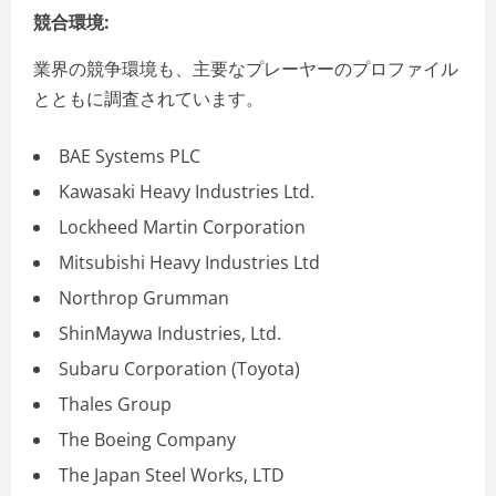
競合環境:
業界の競争環境も、主要なプレーヤーのプロファイル
とともに調査されています。
BAE Systems PLC
Kawasaki Heavy Industries Ltd.
Lockheed Martin Corporation
Mitsubishi Heavy Industries Ltd
Northrop Grumman
ShinMaywa Industries, Ltd.
Subaru Corporation (Toyota)
Thales Group
The Boeing Company
The Japan Steel Works, LTD