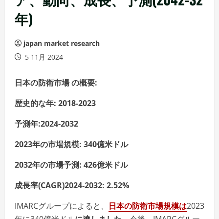
年)
japan market research
5 11月 2024
日本の防衛市場
の概要
:
歴史的な年: 2018-2023
予測年:2024-2032
2023年の市場規模:
340
億米ドル
2032年の市場予測:
426
億米ドル
成長率(CAGR)2024-2032:
2.52%
IMARCグループによると、
日本の防衛市場規模は
2023