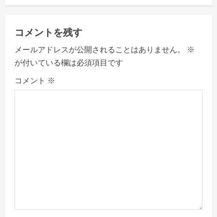
a
v
コメントを残す
i
メールアドレスが公開されることはありません。
※
が付いている欄は必須項目です
g
コメント
※
a
t
i
o
n