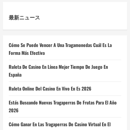
最新ニュース
Cómo Se Puede Vencer A Una Tragamonedas Cuál Es La
Forma Más Efectiva
Ruleta De Casino En Línea Mejor Tiempo De Juego En
España
Ruleta Online Del Casino En Vivo En Es 2026
Estás Buscando Nuevas Tragaperras De Frutas Para El Año
2026
Cómo Ganar En Las Tragaperras De Casino Virtual En El