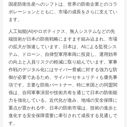
国産防衛生産へのシフトは、世界の防衛企業とのコラ
ボレーションとともに、市場の成長をさらに支えてい
ます。
人工知能(AI)やロボティクス、無人システムなどの先
端技術が日本の防衛戦略にますます組み込まれ、市場
の拡大が加速しています。日本は、AIによる監視シス
テム、ドローン、自律型軍用車両に投資し、運用効率
の向上と人員リスクの軽減に取り組んでいます。軍事
作戦のデジタル化にはサイバー脅威に対する強力な防
御が必要であるため、サイバーセキュリティも優先事
項です。主要な防衛パートナー、特に米国との同盟関
係は、合同軍事演習や技術共有を通じて日本の防衛能
力を強化している。近代化が進み、地域の安全保障に
重点が置かれる中、日本の防衛市場は、技術の進歩と
進化する安全保障需要に牽引されて成長する見通しで
す。