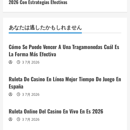
2026 Con Estrategias Efectivas
あなたは逃したかもしれません
Cómo Se Puede Vencer A Una Tragamonedas Cuál Es
La Forma Más Efectiva
3 7月 2026
Ruleta De Casino En Línea Mejor Tiempo De Juego En
España
3 7月 2026
Ruleta Online Del Casino En Vivo En Es 2026
3 7月 2026