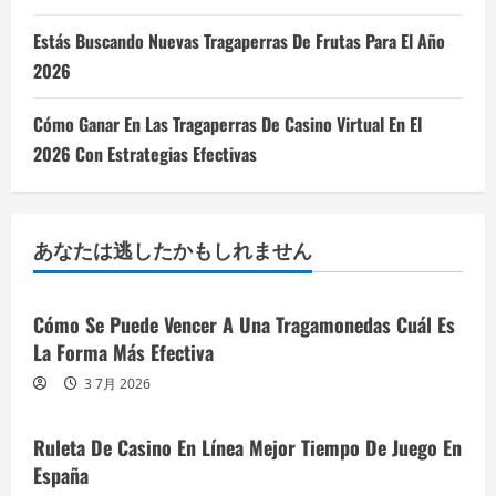
Estás Buscando Nuevas Tragaperras De Frutas Para El Año
2026
Cómo Ganar En Las Tragaperras De Casino Virtual En El
2026 Con Estrategias Efectivas
あなたは逃したかもしれません
Cómo Se Puede Vencer A Una Tragamonedas Cuál Es
La Forma Más Efectiva
3 7月 2026
Ruleta De Casino En Línea Mejor Tiempo De Juego En
España