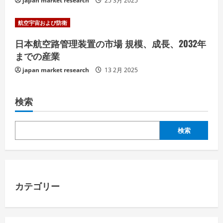
japan market research
25 3月 2025
航空宇宙および防衛
日本航空路管理装置の市場 規模、成長、2032年
までの産業
japan market research
13 2月 2025
検索
検索
カテゴリー