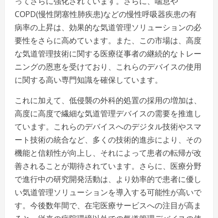
ってさらに強化されています。さらに、喘息や
COPD(慢性閉塞性肺疾患)などの慢性呼吸器疾患の有
病率の上昇は、効果的な気道管理ソリューションの必
要性をさらに高めています。また、この市場は、高度
な気道管理技術に関する医療従事者の継続的なトレー
ニングの恩恵を受けており、これらのデバイスの使用
に関する高い専門知識を確保しています。
これに加えて、低侵襲の外科的処置の採用の増加は、
高度に高度で繊細な気道管理デバイスの需要を推進し
ています。これらのデバイスへのデジタル技術やスマ
ート技術の統合など、多くの技術的進歩により、その
機能と信頼性が向上し、それによって患者の転帰が改
善されることが期待されています。さらに、医療分野
で進行中の研究開発活動は、より効率的で患者に優し
い気道管理ソリューションを導入する可能性が高いで
す。今後数年間で、在宅医療サービスへの注目が高ま