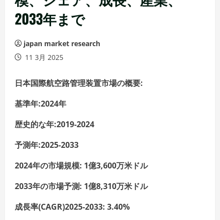
2033年まで
japan market research
11 3月 2025
日本国際航空路管理装置市場の概要
:
基準年:2024年
歴史的な年:2019-2024
予測年:2025-2033
2024年の市場規模:
1
億
3,600
万米ドル
2033年の市場予測:
1
億
8,310
万米ドル
成長率(CAGR)2025-2033:
3.40%