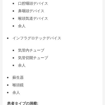
口腔咽頭デバイス
鼻咽頭デバイス
喉頭気道デバイス
余人
インフラグロテックデバイス
気管内チューブ
気管切開チューブ
余人
蘇生器
喉頭鏡
余人
患者タイプの洞察
: