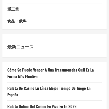
重工業
食品・飲料
最新ニュース
Cómo Se Puede Vencer A Una Tragamonedas Cuál Es La
Forma Más Efectiva
Ruleta De Casino En Línea Mejor Tiempo De Juego En
España
Ruleta Online Del Casino En Vivo En Es 2026