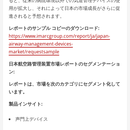
ると、従来の病院環境以外での気道管理デバイスの使
用が拡大し、それによって日本の市場成長がさらに促
進されると予想されます。
レポートのサンプル
コピーのダウンロード
:
https://www.imarcgroup.com/report/ja/japan-
airway-management-devices-
market/requestsample
日本航空路管理装置市場レポートのセグメンテーショ
ン
:
レポートは、市場を次のカテゴリにセグメント化して
います。
製品インサイト
:
声門上デバイス