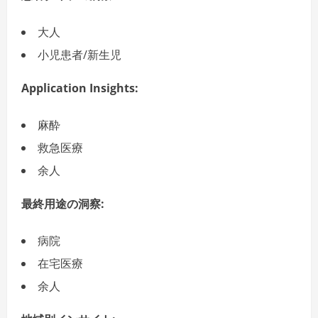
大人
小児患者/新生児
Application Insights:
麻酔
救急医療
余人
最終用途の洞察
:
病院
在宅医療
余人