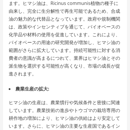
ます。ヒマシ油は、Ricinus communis植物の種子に
由来し、完全に生分解性で再生可能であるため、合成
油の魅力的な代替品となっています。政府や規制機関
は、政策やインセンティブを通じて、バイオベースの
化学品や材料の使用を促進しています。これにより、
バイオベースの用途の研究開発が増加し、ヒマシ油の
範囲がさらに拡大しています。持続可能性に対する消
費者の意識が高まるにつれて、業界はヒマシ油とその
派生物を選択する可能性が高くなり、市場の成長が促
進されます。
農業生産の拡大:
ヒマシ油の生産は、農業慣行や気候条件と密接に関連
しています。農業技術の進歩やトウゴマの栽培専用の
耕作地の増加により、ヒマシ油の供給はより安定して
います。さらに、ヒマシ油の主要な生産国であるイン