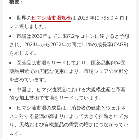
概要：
世界の
ヒマシ油市場規模
は 2023 年に 795.0 キロト
ンに達しました。
市場は2032年までに887.2キロトンに達すると予想
され、2024年から2032年の間に1.1%の成長率(CAGR)
を示します。
医薬品は市場をリードしており、医薬品製剤や医
薬品用途での広範な使用により、市場シェアの大部分
を占めています。
中国は、ヒマシ油製造における大規模生産と革新
的な加工技術で市場をリードしています。
ヒマシ油市場の成長は、消費者の健康とウェルネ
スに対する意識の高まりによって大きく推進されてお
り、天然および有機製品の需要の増加につながってい
ます。