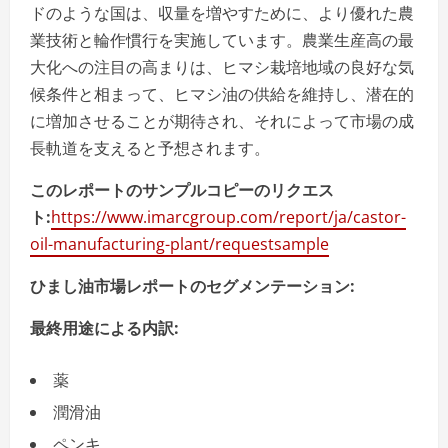
ドのような国は、収量を増やすために、より優れた農
業技術と輪作慣行を実施しています。農業生産高の最
大化への注目の高まりは、ヒマシ栽培地域の良好な気
候条件と相まって、ヒマシ油の供給を維持し、潜在的
に増加させることが期待され、それによって市場の成
長軌道を支えると予想されます。
このレポートのサンプルコピーのリクエス
ト:
https://www.imarcgroup.com/report/ja/castor-
oil-manufacturing-plant/requestsample
ひまし油市場レポートのセグメンテーション:
最終用途による内訳:
薬
潤滑油
ペンキ