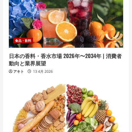
食品・飲料
日本の香料・香水市場 2026年〜2034年 | 消費者
動向と業界展望
アキト
13 4月 2026