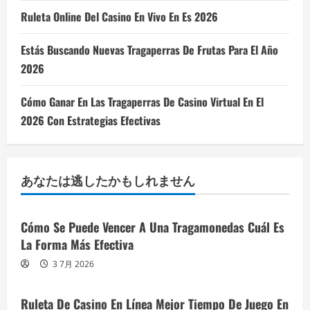
Ruleta Online Del Casino En Vivo En Es 2026
Estás Buscando Nuevas Tragaperras De Frutas Para El Año
2026
Cómo Ganar En Las Tragaperras De Casino Virtual En El
2026 Con Estrategias Efectivas
あなたは逃したかもしれません
Cómo Se Puede Vencer A Una Tragamonedas Cuál Es
La Forma Más Efectiva
3 7月 2026
Ruleta De Casino En Línea Mejor Tiempo De Juego En