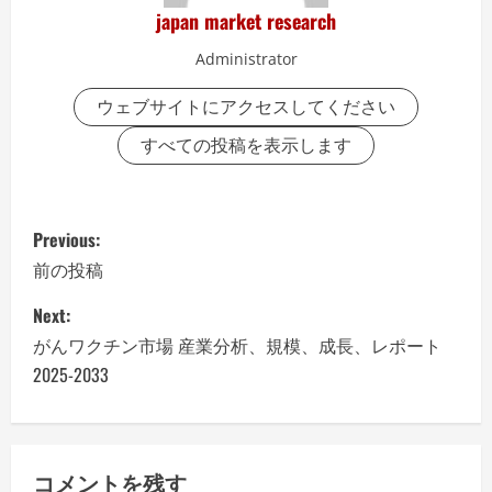
japan market research
Administrator
ウェブサイトにアクセスしてください
すべての投稿を表示します
P
Previous:
o
前の投稿
s
Next:
がんワクチン市場 産業分析、規模、成長、レポート
t
2025-2033
n
a
コメントを残す