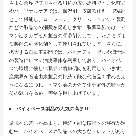
ざまな業界で使用される用途の広い原料です。化粧品
やパーソナルケアでは、保湿剤、皮膚軟化剤、増粘剤
として機能し、ローション、クリーム、ヘアケア製剤
などの製品での消費を促進します。製薬業界では、ヒ
マシ油をカプセル製造の潤滑剤として、またさまざま
な製剤の可溶化剤として使用されています。さらに、
拡大する自動車部門では、バイオディーゼルや潤滑油
の製造にヒマシ油誘導体を利用しており、バイオベー
スで環境に優しい製品の増加傾向を利用しています。
産業界が石油由来製品の持続可能な代替品を求めるよ
うになるにつれ、ヒマシ油の天然で生分解性の特性が
その魅力を高め、需要を押し上げています。
バイオベース製品の人気の高まり:
環境への関心が高まり、持続可能な慣行への移行が進
む中、バイオベースの製品への大きなトレンドがあり