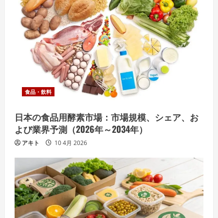
食品・飲料
日本の食品用酵素市場：市場規模、シェア、お
よび業界予測（2026年～2034年）
アキト
10 4月 2026