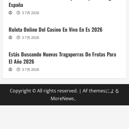
España
3 7月 2026
Ruleta Online Del Casino En Vivo En Es 2026
3 7月 2026
Estás Buscando Nuevas Tragaperras De Frutas Para
El Año 2026
3 7月 2026
Copyright © All rights reserved.
|
AF themesによる
MoreNews
。