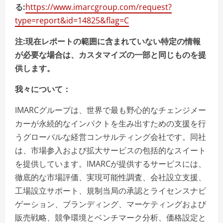
る:
https://www.imarcgroup.com/request?
type=report&id=14825&flag=C
注:現在レポートの範囲に含まれていない特定の情報
が必要な場合は、カスタマイズの一部と同じものを提
供します。
我々について：
IMARCグループは、世界で最も野心的なチェンジメー
カーが永続的なインパクトを生み出すための支援を行
うグローバルな経営コンサルティング会社です。同社
は、市場参入および拡大サービスの包括的なスイート
を提供しています。IMARCが提供するサービスには、
徹底的な市場評価、実現可能性調査、会社設立支援、
工場設立サポート、規制当局の承認とライセンスナビ
ゲーション、ブランディング、マーケティングおよび
販売戦略、競争環境とベンチマーク分析、価格設定と