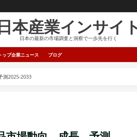
日本産業インサイ
日本の最新の市場調査と洞察で一歩先を行く
トップ企業ニュース
ブログ
025-2033
品市場動向、成長、予測