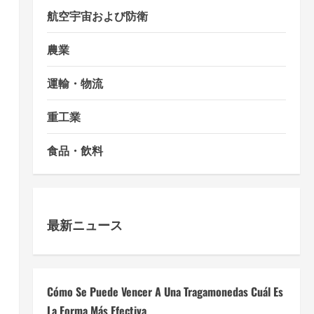
航空宇宙および防衛
農業
運輸・物流
重工業
食品・飲料
最新ニュース
Cómo Se Puede Vencer A Una Tragamonedas Cuál Es
La Forma Más Efectiva