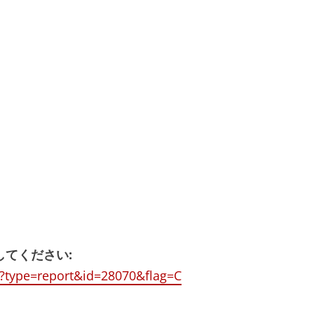
してください:
?type=report&id=28070&flag=C