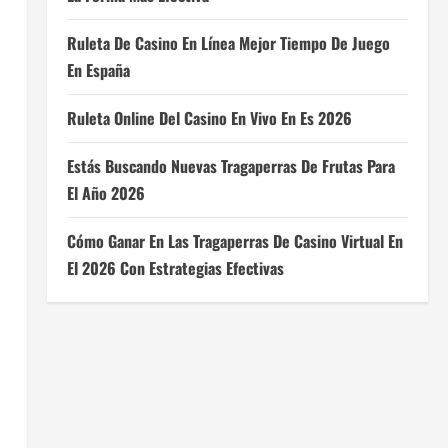
Ruleta De Casino En Línea Mejor Tiempo De Juego
En España
Ruleta Online Del Casino En Vivo En Es 2026
Estás Buscando Nuevas Tragaperras De Frutas Para
El Año 2026
Cómo Ganar En Las Tragaperras De Casino Virtual En
El 2026 Con Estrategias Efectivas