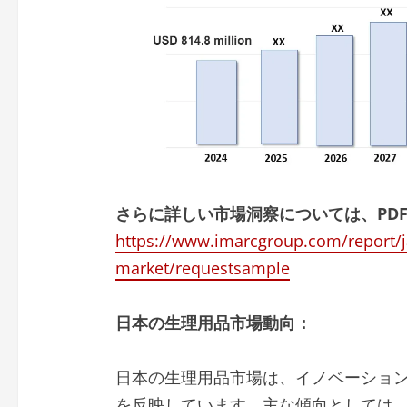
さらに詳しい市場洞察については、PDF
https://www.imarcgroup.com/report/j
market/requestsample
日本の生理用品市場動向：
日本の生理用品市場は、イノベーショ
を反映しています。主な傾向としては