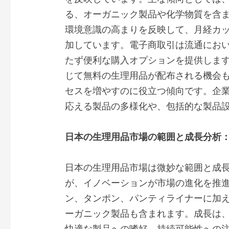
る、オーガニック製品や化学物質を含
環境意識の高まりを反映して、月経カ
加しています。電子商取引は流通にお
たず便利な購入オプションを提供しま
じて無料の生理用品が配布される機会
セスを増やすのに役立つ傾向です。企
応える製品の多様化や、包括的な製品
日本の生理用品市場の範囲と成長分析
日本の生理用品市場は微妙な範囲と成
が、イノベーションが市場の進化を推
ン、タンポン、パンティライナーに加
ーガニック製品も含まれます。成長は
快適な製品への嗜好、持続可能性への