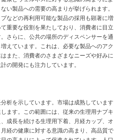
まない製品への需要の高まりが挙げられます。
ップなどの再利用可能な製品の採用も顕著に増
いて重要な役割を果たしており、消費者に目立
す。さらに、公共の場所のディスペンサーを通
も増えています。これは、必要な製品へのアク
業はまた、消費者のさまざまなニーズや好みに
設計の開発にも注力しています。
：
長分析を示しています。市場は成熟しています
進します。この範囲には、従来の生理用ナプキ
え、成長を続ける生理用下着、月経カップ、オ
、月経の健康に対する意識の高まり、高品質で
注目の高まりによって促進されています。人口