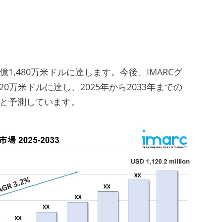
億1,480万米ドルに達します。今後、IMARCグ
020万米ドルに達し、2025年から2033年までの
なると予測しています。