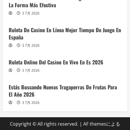
La Forma Más Efectiva
3 7月 2026
Ruleta De Casino En Línea Mejor Tiempo De Juego En
España
3 7月 2026
Ruleta Online Del Casino En Vivo En Es 2026
3 7月 2026
Estás Buscando Nuevas Tragaperras De Frutas Para
El Año 2026
3 7月 2026
Copyright © All rights reserved.
|
AF themesによる