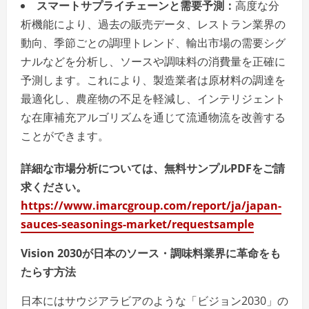
スマートサプライチェーンと需要予測：
高度な分
析機能により、過去の販売データ、レストラン業界の
動向、季節ごとの調理トレンド、輸出市場の需要シグ
ナルなどを分析し、ソースや調味料の消費量を正確に
予測します。これにより、製造業者は原材料の調達を
最適化し、農産物の不足を軽減し、インテリジェント
な在庫補充アルゴリズムを通じて流通物流を改善する
ことができます。
詳細な市場分析については、無料サンプルPDFをご請
求ください。
https://www.imarcgroup.com/report/ja/japan-
sauces-seasonings-market/requestsample
Vision 2030が日本のソース・調味料業界に革命をも
たらす方法
日本にはサウジアラビアのような「ビジョン2030」の