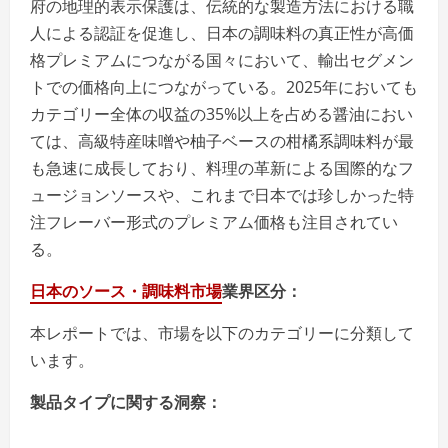
府の地理的表示保護は、伝統的な製造方法における職
人による認証を促進し、日本の調味料の真正性が高価
格プレミアムにつながる国々において、輸出セグメン
トでの価格向上につながっている。2025年においても
カテゴリー全体の収益の35%以上を占める醤油におい
ては、高級特産味噌や柚子ベースの柑橘系調味料が最
も急速に成長しており、料理の革新による国際的なフ
ュージョンソースや、これまで日本では珍しかった特
注フレーバー形式のプレミアム価格も注目されてい
る。
日本のソース・調味料市場
業界区分：
本レポートでは、市場を以下のカテゴリーに分類して
います。
製品タイプに関する洞察：