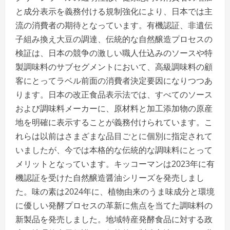
と成分表示を義務付ける規制強化により、日本では主
流の消費者の期待となっています。有機認証、非遺伝
子組み換え大豆の調達、伝統的な自然醸造プロセスの
検証は、日本の競争の激しい職人仕込みのソースや特
製調味料のサブセグメントにおいて、高級調味料の顧
客にとってラベル前面の消費者決定要因になりつつあ
ります。日本の改正食品表示法では、すべてのソース
および調味料メーカーに、原材料と加工添加物の原産
地を明確に表示することが義務付けられています。こ
れらは以前はさまざまな品目ごとに個別に指定されて
いましたが、今では本格的な伝統的な調味料にとって
メリットとなっています。キッコーマンは2023年に有
機認証を受けた自然醸造醤油シリーズを発売しまし
た。味の素は2024年に、植物由来のうま味成分と環境
に優しい発酵プロセスの革新に焦点を当てた調味料の
新製品を発売しました。地域特産発酵食品に対する政