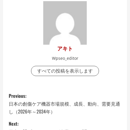
アキト
Wpseo_editor
すべての投稿を表示します
P
Previous:
o
日本の創傷ケア機器市場規模、成長、動向、需要見通
し（2026年～2034年）
s
Next:
t