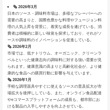
🗞️ 2026年3月
日本のソース・調味料市場は、多様なフレーバーへの
需要の高まりと、国際色豊かな料理やフュージョン料
理の人気上昇を背景に、着実な成長を遂げている。消
費者は積極的に新しい味覚を探求しており、それがソ
ースや調味料のイノベーションを促進している。
🗞️ 2026年2月
市場では、低ナトリウム、オーガニック、クリーンラ
ベルといった健康志向の調味料に対する強い需要が見
られます。健康意識の高まりと高齢化社会が、より健
康的な食品への購買行動に影響を与えています。
🗞️ 2026年1月
手軽な調理器具やすぐに使えるソースの普及拡大が市
場拡大を後押ししている。また、オンライン食品配達
やeコマースプラットフォームの成長も、都市部にお
ける製品の入手しやすさを向上させている。