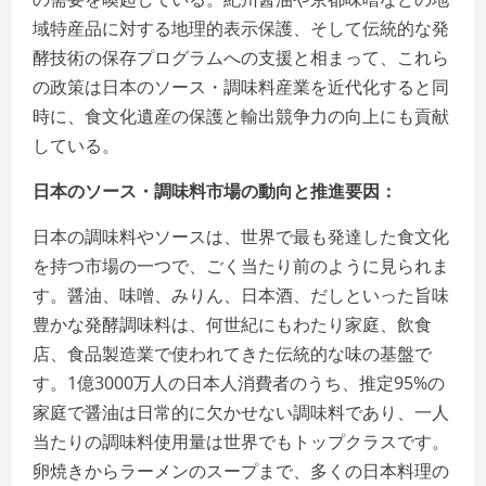
域特産品に対する地理的表示保護、そして伝統的な発
酵技術の保存プログラムへの支援と相まって、これら
の政策は日本のソース・調味料産業を近代化すると同
時に、食文化遺産の保護と輸出競争力の向上にも貢献
している。
日本のソース・調味料市場の動向と推進要因：
日本の調味料やソースは、世界で最も発達した食文化
を持つ市場の一つで、ごく当たり前のように見られま
す。醤油、味噌、みりん、日本酒、だしといった旨味
豊かな発酵調味料は、何世紀にもわたり家庭、飲食
店、食品製造業で使われてきた伝統的な味の基盤で
す。1億3000万人の日本人消費者のうち、推定95%の
家庭で醤油は日常的に欠かせない調味料であり、一人
当たりの調味料使用量は世界でもトップクラスです。
卵焼きからラーメンのスープまで、多くの日本料理の