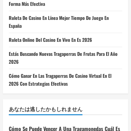
Forma Más Efectiva
Ruleta De Casino En Línea Mejor Tiempo De Juego En
España
Ruleta Online Del Casino En Vivo En Es 2026
Estás Buscando Nuevas Tragaperras De Frutas Para El Año
2026
Cómo Ganar En Las Tragaperras De Casino Virtual En El
2026 Con Estrategias Efectivas
あなたは逃したかもしれません
Cómo Se Puede Vencer A Una Tragamonedas Cuál Es