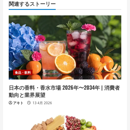
関連するストーリー
食品・飲料
日本の香料・香水市場 2026年〜2034年 | 消費者
動向と業界展望
アキト
13 4月 2026