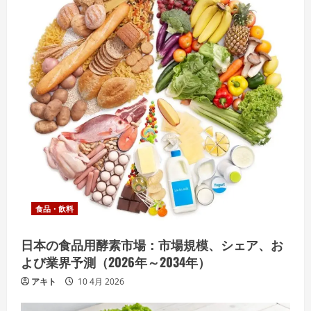
食品・飲料
日本の食品用酵素市場：市場規模、シェア、お
よび業界予測（2026年～2034年）
アキト
10 4月 2026