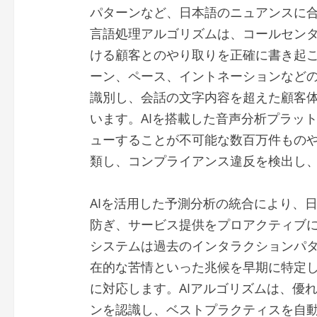
パターンなど、日本語のニュアンスに
言語処理アルゴリズムは、コールセン
ける顧客とのやり取りを正確に書き起
ーン、ペース、イントネーションなど
識別し、会話の文字内容を超えた顧客
います。AIを搭載した音声分析プラッ
ューすることが不可能な数百万件もの
類し、コンプライアンス違反を検出し
AIを活用した予測分析の統合により、
防ぎ、サービス提供をプロアクティブ
システムは過去のインタラクションパ
在的な苦情といった兆候を早期に特定
に対応します。AIアルゴリズムは、優
ンを認識し、ベストプラクティスを自