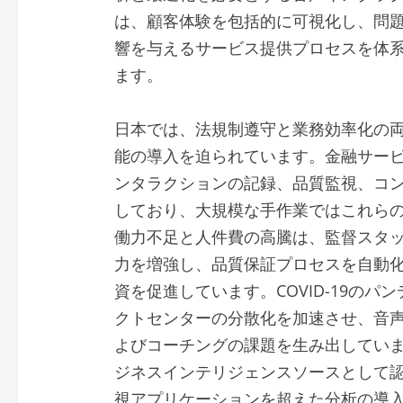
は、顧客体験を包括的に可視化し、問
響を与えるサービス提供プロセスを体
ます。
日本では、法規制遵守と業務効率化の
能の導入を迫られています。金融サー
ンタラクションの記録、品質監視、コ
しており、大規模な手作業ではこれら
働力不足と人件費の高騰は、監督スタ
力を増強し、品質保証プロセスを自動
資を促進しています。COVID-19の
クトセンターの分散化を加速させ、音
よびコーチングの課題を生み出してい
ジネスインテリジェンスソースとして
視アプリケーションを超えた分析の導