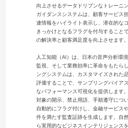
向上させるデータドリブンなトレーニン
ガイダンスシステムは、顧客サービス
連情報をハイライト表示し、潜在的な
きっかけとなるフラグを付与すること
の解決率と顧客満足度を向上させます
人工知能（AI）は、日本の音声分析環
監視、そして業務効率に革命をもたら
ングシステムは、カスタマイズされた品
評価することで、サンプリングバイア
なパフォーマンス可視化を提供します。
対象の開示、禁止用語、手順遵守につ
自動的にフラグ付けし、金融サービス
件を満たす監査証跡を生成します。自
ら実用的なビジネスインテリジェンス