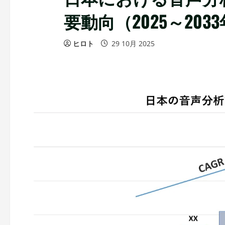
要動向（2025～203
ヒロト
29 10月 2025