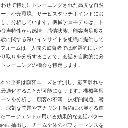
合わせて特別にトレーニングされた高度な自然
ター、小売環境、サービスタッチポイントにお
こし、分析しています。機械学習モデルは、ト
の音声特性から感情、感情状態、顧客満足度を
体験に関する深いインサイトを組織に提供して
トフォームは、人間の監督者では網羅的にレビ
やり取りを分析することで、会話を自動的に分
、トレーニングの機会を特定します。
日本の企業は顧客ニーズを予測し、顧客離れを
に最適化することが可能になります。機械学習
ターンを分析し、顧客の不満、技術的問題、潜
し、深刻な問題やアカウント解約に発展する前
れたエージェントが用いる効果的な会話パター
動的に抽出し、チーム全体のパフォーマンスを