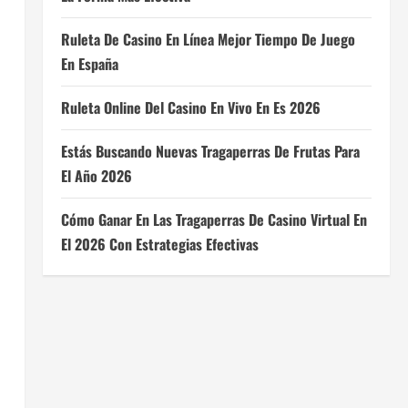
Ruleta De Casino En Línea Mejor Tiempo De Juego
En España
Ruleta Online Del Casino En Vivo En Es 2026
Estás Buscando Nuevas Tragaperras De Frutas Para
El Año 2026
Cómo Ganar En Las Tragaperras De Casino Virtual En
El 2026 Con Estrategias Efectivas