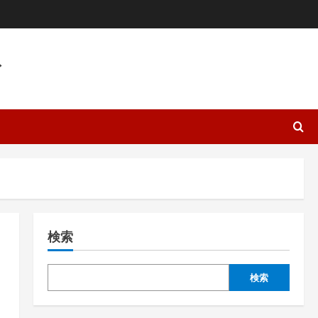
ト
検索
検索