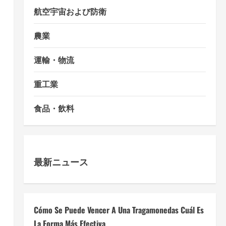
航空宇宙および防衛
農業
運輸・物流
重工業
食品・飲料
最新ニュース
Cómo Se Puede Vencer A Una Tragamonedas Cuál Es
La Forma Más Efectiva