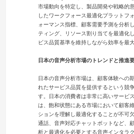
市場動向を特定し、製品開発や戦略的意
したワークフォース最適化プラットフ
ォーマンス指標、顧客需要予測を分析
ティング、リソース割り当てを最適化
ビス品質基準を維持しながら効率を最
日本の音声分析市場のトレンドと推進
日本の音声分析市場は、顧客体験への
れたサービス品質を提供するという競
す。日本の消費者は非常に高いサービ
は、飽和状態にある市場において顧客
ションを理解し最適化することが不可
通話、音声対応チャットボットなど、
析と最適化を必要とする音声インタラ