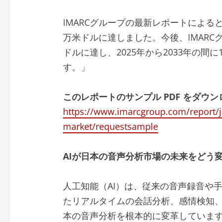
IMARCグループの最新レポートによると
万米ドルに達しました。今後、IMARCグ
ドルに達し、2025年から2033年の間に
す。」
このレポートのサンプル PDF をダウン
https://www.imarcgroup.com/report/j
market/requestsample
AIが日本の音声分析市場の未来をどう
人工知能（AI）は、従来の音声録音や
たリアルタイムの会話分析、感情検知
本の音声分析を根本的に変革していま