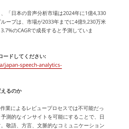
、「日本の音声分析市場は2024年に1億4,330
ループは、市場が2033年までに4億9,230万米
13.7%のCAGRで成長すると予測していま
ロードしてください:
a/japan-speech-analytics-
変えるのか
手作業によるレビュープロセスでは不可能だっ
、予測的なインサイトを可能にすることで、日
す。敬語、方言、文脈的なコミュニケーション