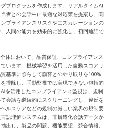
グプログラムを作成します。リアルタイムAI
担当者との会話中に最適な対応策を提案し、関
コンプライアンスリスクやエスカレーションの
で、人間の能力を効果的に強化し、初回通話で
。
境全体において、品質保証、コンプライアンス
しています。機械学習を活用した自動スコアリ
質基準に照らして顧客とのやり取りを100%
スを排除し、手動監視では実現できない包括的
AIを活用したコンプライアンス監視は、規制
いて会話を継続的にスクリーニングし、違反を
やヘルスケアなどの規制の厳しい業界の規制要
然言語理解システムは、非構造化会話データか
を抽出し、製品の問題、機能要望、競合情報、