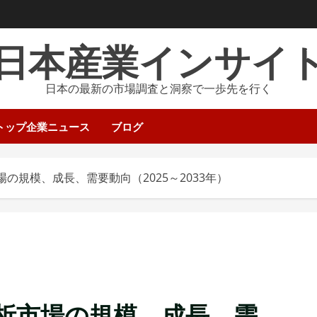
日本産業インサイ
日本の最新の市場調査と洞察で一歩先を行く
トップ企業ニュース
ブログ
の規模、成長、需要動向（2025～2033年）
析市場の規模、成長、需