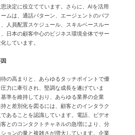
思決定に役立てています。さらに、AIを活用
ォームは、通話パターン、エージェントのパフ
し、人員配置スケジュール、スキルベースルー
し、日本の顧客中心のビジネス環境全体でサー
大化しています。
要因
期待の高まりと、あらゆるタッチポイントで優
争圧力に牽引され、堅調な成長を遂げていま
ス基準を維持しており、あらゆる業界の企業
維持と差別化を図るには、顧客とのインタラク
欠であることを認識しています。電話、ビデオ
顧客とのコンタクトチャネルの急増により、分
クションの量と複雑さが増大しています。企業