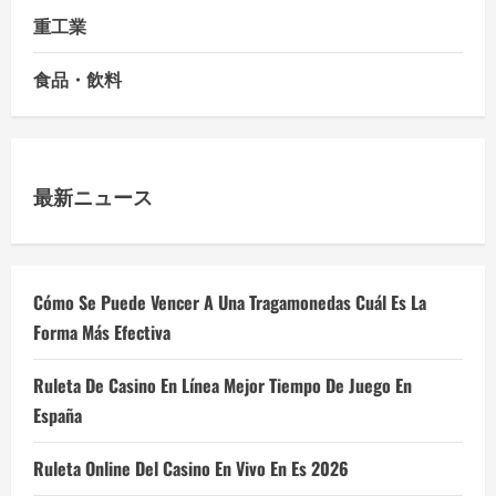
重工業
食品・飲料
最新ニュース
Cómo Se Puede Vencer A Una Tragamonedas Cuál Es La
Forma Más Efectiva
Ruleta De Casino En Línea Mejor Tiempo De Juego En
España
Ruleta Online Del Casino En Vivo En Es 2026