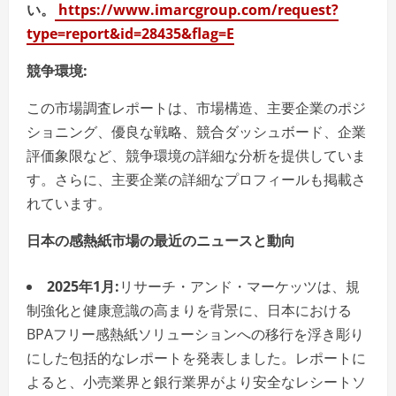
い。
https://www.imarcgroup.com/request?
type=report&id=28435&flag=E
競争環境:
この市場調査レポートは、市場構造、主要企業のポジ
ショニング、優良な戦略、競合ダッシュボード、企業
評価象限など、競争環境の詳細な分析を提供していま
す。さらに、主要企業の詳細なプロフィールも掲載さ
れています。
日本の感熱紙市場の最近のニュースと動向
2025年1月:
リサーチ・アンド・マーケッツは、規
制強化と健康意識の高まりを背景に、日本における
BPAフリー感熱紙ソリューションへの移行を浮き彫り
にした包括的なレポートを発表しました。レポートに
よると、小売業界と銀行業界がより安全なレシートソ