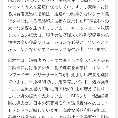
ションの導入を急速に促進しています。小売業におけ
る消費者支出の増加は、迅速かつ効率的なレシート発
行を可能にする感熱印刷技術を採用したPOS端末への
大きな需要を生み出しています。キャッシュレス決済
システムの拡大は、現代の決済端末が取引記録用の信
頼性の高い印刷ソリューションを必要としていること
から、新たなビジネスチャンスを生み出しています。
日本では、消費者のライフスタイルの変化とあらゆる
年齢層におけるデジタル化の進展を背景に、オンライ
ンフードデリバリーサービスが目覚ましい成長を遂げ
ています。医療機関では、患者識別バンド、処方箋ラ
ベル、医療文書の印刷に感熱紙の利用が増えており、
この分野の拡大を支えています。BPAフリー感熱紙規
制の導入は、日本の消費者安全と環境責任へのコミッ
トメントを反映しています。高度な感熱印刷技術は、
必要な熱量を抑えながら、より高速で高品質な印刷を