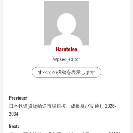
Harutoleo
Wpseo_editor
すべての投稿を表示します
P
Previous:
o
日本鉄道貨物輸送市場規模、成長及び見通し 2026-
2034
s
Next:
t