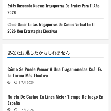
Estás Buscando Nuevas Tragaperras De Frutas Para El Año
2026
Cómo Ganar En Las Tragaperras De Casino Virtual En El
2026 Con Estrategias Efectivas
あなたは逃したかもしれません
Cómo Se Puede Vencer A Una Tragamonedas Cuál Es
La Forma Más Efectiva
3 7月 2026
Ruleta De Casino En Línea Mejor Tiempo De Juego En
España
3 7月 2026