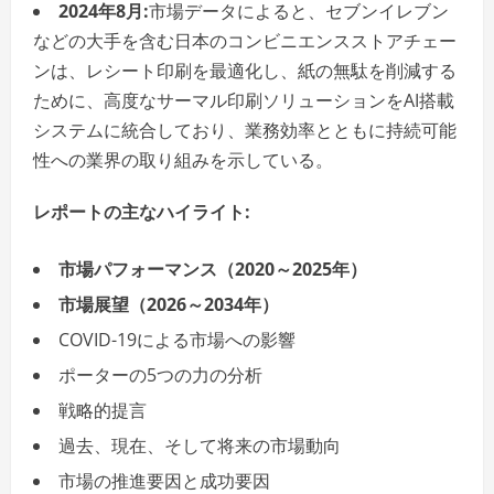
2024年8月:
市場データによると、セブンイレブン
などの大手を含む日本のコンビニエンスストアチェー
ンは、レシート印刷を最適化し、紙の無駄を削減する
ために、高度なサーマル印刷ソリューションをAI搭載
システムに統合しており、業務効率とともに持続可能
性への業界の取り組みを示している。
レポートの主なハイライト:
市場パフォーマンス（2020～2025年）
市場展望（2026～2034年）
COVID-19による市場への影響
ポーターの5つの力の分析
戦略的提言
過去、現在、そして将来の市場動向
市場の推進要因と成功要因