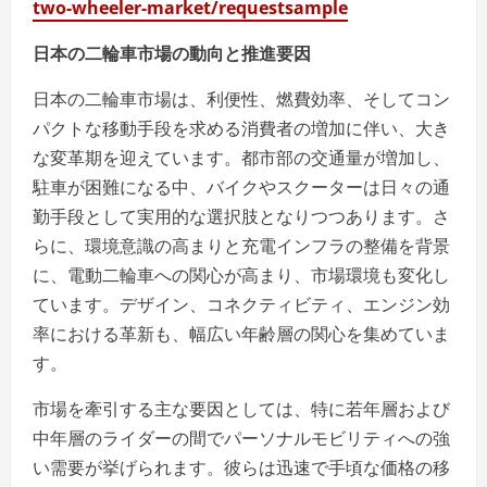
two-wheeler-market/requestsample
日本の二輪車市場の動向と推進要因
日本の二輪車市場は、利便性、燃費効率、そしてコン
パクトな移動手段を求める消費者の増加に伴い、大き
な変革期を迎えています。都市部の交通量が増加し、
駐車が困難になる中、バイクやスクーターは日々の通
勤手段として実用的な選択肢となりつつあります。さ
らに、環境意識の高まりと充電インフラの整備を背景
に、電動二輪車への関心が高まり、市場環境も変化し
ています。デザイン、コネクティビティ、エンジン効
率における革新も、幅広い年齢層の関心を集めていま
す。
市場を牽引する主な要因としては、特に若年層および
中年層のライダーの間でパーソナルモビリティへの強
い需要が挙げられます。彼らは迅速で手頃な価格の移