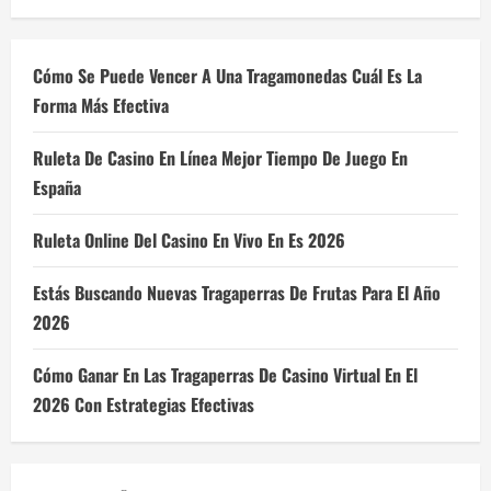
Cómo Se Puede Vencer A Una Tragamonedas Cuál Es La
Forma Más Efectiva
Ruleta De Casino En Línea Mejor Tiempo De Juego En
España
Ruleta Online Del Casino En Vivo En Es 2026
Estás Buscando Nuevas Tragaperras De Frutas Para El Año
2026
Cómo Ganar En Las Tragaperras De Casino Virtual En El
2026 Con Estrategias Efectivas