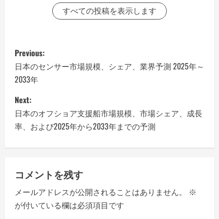
すべての投稿を表示します
P
Previous:
o
日本のセンサー市場規模、シェア、業界予測 2025年～
2033年
s
Next:
t
日本のオフショア支援船市場規模、市場シェア、成長
n
率、および2025年から2033年までの予測
a
v
コメントを残す
i
メールアドレスが公開されることはありません。
※
が付いている欄は必須項目です
g