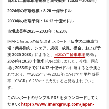
日本の二輪車市場規模と成長概要（2025～2033年）
2024年の市場規模：8.20 十億米ドル
2033年の市場予測：14.12 十億米ドル
市場成長率2025～2033年：6.23%
IMARC Groupの最新調査レポート「
日本の二輪車市
場：業界動向、シェア、規模、成長、機会、および予
測 2025-2033
」によると、
日本の二輪車市場
規模は
2024年に8.20 十億米ドル
に達しました。今後、同市
場は
2033年までに14.12 十億米ドル
に達すると予測さ
れており、**2025年から2033年にかけて年平均成長
率（CAGR）6.23%**で成長すると見込まれていま
す。
このレポートのサンプル PDF をダウンロードしてく
ださい:
https://www.imarcgroup.com/japan-