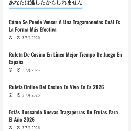
あなたは逃したかもしれません
Cómo Se Puede Vencer A Una Tragamonedas Cuál Es
La Forma Más Efectiva
3 7月 2026
Ruleta De Casino En Línea Mejor Tiempo De Juego En
España
3 7月 2026
Ruleta Online Del Casino En Vivo En Es 2026
3 7月 2026
Estás Buscando Nuevas Tragaperras De Frutas Para
El Año 2026
3 7月 2026