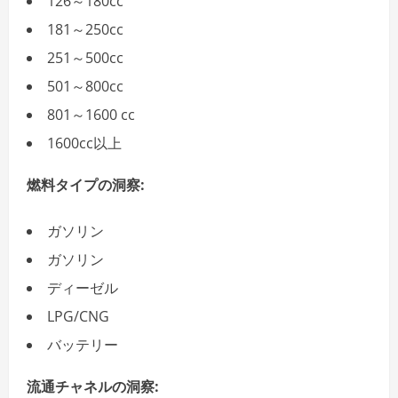
126～180cc
181～250cc
251～500cc
501～800cc
801～1600 cc
1600cc以上
燃料タイプの洞察:
ガソリン
ガソリン
ディーゼル
LPG/CNG
バッテリー
流通チャネルの洞察: