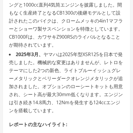
ングと1000cc直列4気筒エンジンを披露しました。間
もなく生産終了となるCB1300の後継モデルとして設
計されたこのバイクは、クロームメッキの4in1マフラ
ーとショーワ製サスペンションを特徴としています。
CB1000Fは、カワサキZ900RSのライバルとなること
が期待されています。
2025年3月、
ヤマハは2025年型XSR125を日本で発
売しました。機械的な変更はありませんが、レトロを
テーマにした2つの新色、ライトブルーイッシュグレ
ーメタリックとベリーダークオレンジメタリックが追
加されました。オプションのローシートキットも用意
され、シート高が最大30mm低くなります。エンジン
は引き続き14.8馬力、12Nmを発生する124ccエンジ
ンを搭載しています。
レポートの主なハイライト: