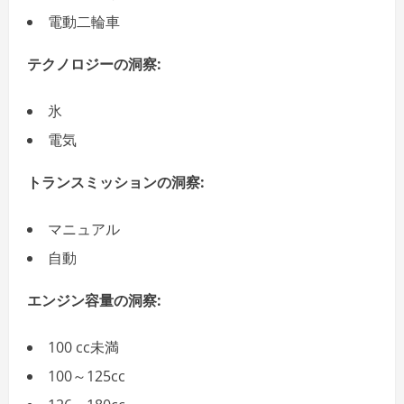
電動二輪車
テクノロジーの洞察:
氷
電気
トランスミッションの洞察:
マニュアル
自動
エンジン容量の洞察:
100 cc未満
100～125cc