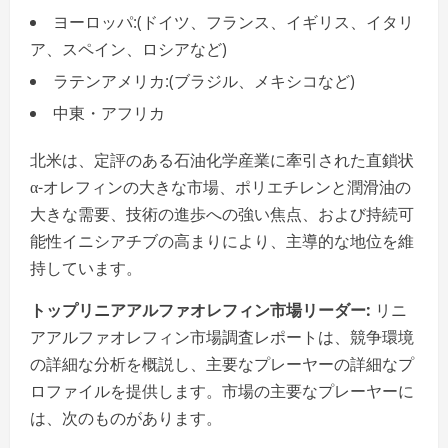
ヨーロッパ:(ドイツ、フランス、イギリス、イタリ
ア、スペイン、ロシアなど)
ラテンアメリカ:(ブラジル、メキシコなど)
中東・アフリカ
北米は、定評のある石油化学産業に牽引された直鎖状
α-オレフィンの大きな市場、ポリエチレンと潤滑油の
大きな需要、技術の進歩への強い焦点、および持続可
能性イニシアチブの高まりにより、主導的な地位を維
持しています。
トップリニアアルファオレフィン市場リーダー:
リニ
アアルファオレフィン市場調査レポートは、競争環境
の詳細な分析を概説し、主要なプレーヤーの詳細なプ
ロファイルを提供します。市場の主要なプレーヤーに
は、次のものがあります。