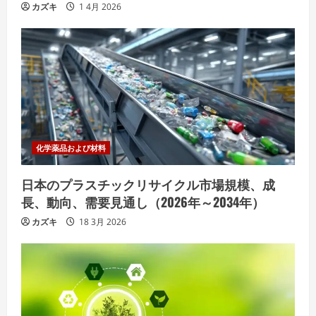
カズキ
1 4月 2026
化学薬品および材料
日本のプラスチックリサイクル市場規模、成
長、動向、需要見通し（2026年～2034年）
カズキ
18 3月 2026