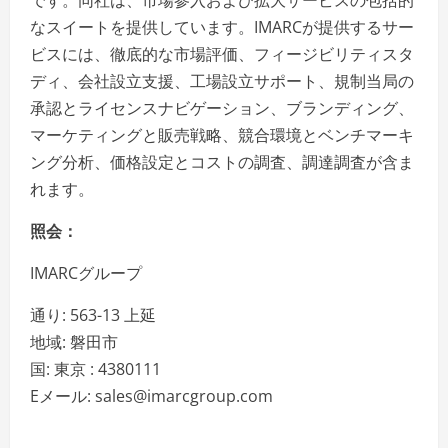
なスイートを提供しています。IMARCが提供するサー
ビスには、徹底的な市場評価、フィージビリティスタ
ディ、会社設立支援、工場設立サポート、規制当局の
承認とライセンスナビゲーション、ブランディング、
マーケティングと販売戦略、競合環境とベンチマーキ
ング分析、価格設定とコストの調査、調達調査が含ま
れます。
照会：
IMARCグループ
通り: 563-13 上延
地域: 磐田市
国: 東京 : 4380111
Eメール: sales@imarcgroup.com