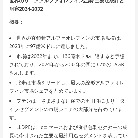
世界のリニアアルファオレフィン産業:主要な統計と
洞察2024-2032
概要：
世界の直鎖状アルファオレフィンの市場規模は、
2023年に97億米ドルに達しました。
市場は2032年までに136億米ドルに達すると予想
されており、2024年から2032年の間に3.7%のCAGR
を示します。
北米は市場をリードし、最大の線形アルファオレ
フィン市場シェアを占めています。
ブテンは、さまざまな用途での汎用性により、タ
イプセグメントの市場シェアの大部分を占めていま
す。
LLDPEは、eコマースおよび食品包装セクターの成
長に牽引された主要な最終用途セグメントを表してい