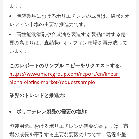
ます。
包装業界におけるポリエチレンの成長は、線状α-オ
レフィン市場の主要な推進力です。
高性能潤滑剤や合成油を製造する製品に対する需
要の高まりは、直鎖状α-オレフィン市場を再形成して
います。
このレポートのサンプル コピーをリクエストする:
https://www.imarcgroup.com/report/en/linear-
alpha-olefins-market/requestsample
業界のトレンドと推進力:
ポリエチレン製品の需要の増加
:
包装用途におけるポリエチレンの需要の高まりは、市
場の成長を牽引する主要な要因の1つです。活況を呈