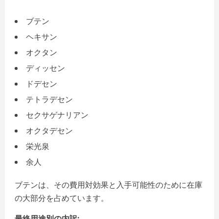
ブテン
ヘキサン
オクタン
ディッセン
ドデセン
テトラデセン
セクサゲナリアン
オクタデセン
栄光泉
余人
ブテンは、その費用対効果と入手可能性のために在庫
の大部分を占めています。
最終用途別の内訳: