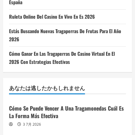
España
Ruleta Online Del Casino En Vivo En Es 2026
Estás Buscando Nuevas Tragaperras De Frutas Para El Año
2026
Cómo Ganar En Las Tragaperras De Casino Virtual En El
2026 Con Estrategias Efectivas
あなたは逃したかもしれません
Cómo Se Puede Vencer A Una Tragamonedas Cuál Es
La Forma Más Efectiva
3 7月 2026