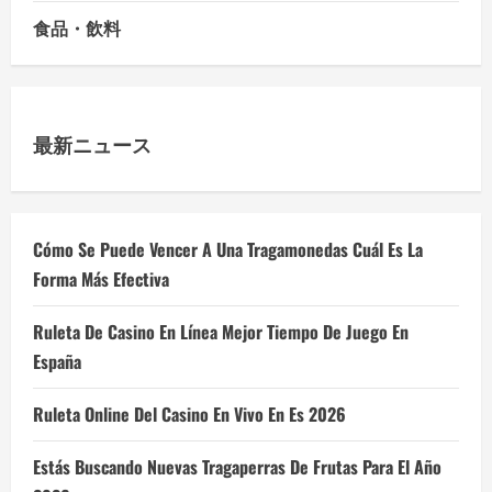
食品・飲料
最新ニュース
Cómo Se Puede Vencer A Una Tragamonedas Cuál Es La
Forma Más Efectiva
Ruleta De Casino En Línea Mejor Tiempo De Juego En
España
Ruleta Online Del Casino En Vivo En Es 2026
Estás Buscando Nuevas Tragaperras De Frutas Para El Año