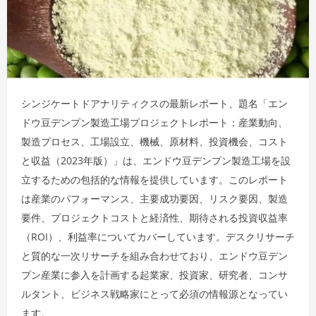
シンジケートドアナリティクスの最新レポート、題名「エン
ドウ豆デンプン製造工場プロジェクトレポート：産業動向、
製造プロセス、工場設立、機械、原材料、投資機会、コスト
と収益（2023年版）」は、エンドウ豆デンプン製造工場を設
立するための包括的な情報を提供しています。このレポート
は産業のパフォーマンス、主要成功要因、リスク要因、製造
要件、プロジェクトコストと経済性、期待される投資収益率
（ROI）、利益率についてカバーしています。デスクリサーチ
と質的な一次リサーチを組み合わせており、エンドウ豆デン
プン産業に参入を計画する起業家、投資家、研究者、コンサ
ルタント、ビジネス戦略家にとって必須の情報源となってい
ます。