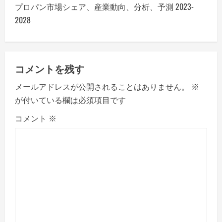
n
プロパン市場シェア、産業動向、分析、予測 2023-
2028
a
v
コメントを残す
i
メールアドレスが公開されることはありません。
※
g
が付いている欄は必須項目です
a
コメント
※
t
i
o
n