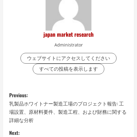
japan market research
Administrator
ウェブサイトにアクセスしてください
すべての投稿を表示します
P
Previous:
o
乳製品ホワイトナー製造工場のプロジェクト報告: 工
場設置、原材料要件、製造工程、および財務に関する
s
詳細な分析
t
Next: