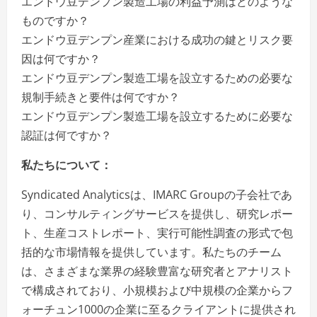
エンドウ豆デンプン製造工場の利益予測はどのような
ものですか？
エンドウ豆デンプン産業における成功の鍵とリスク要
因は何ですか？
エンドウ豆デンプン製造工場を設立するための必要な
規制手続きと要件は何ですか？
エンドウ豆デンプン製造工場を設立するために必要な
認証は何ですか？
私たちについて：
Syndicated Analyticsは、IMARC Groupの子会社であ
り、コンサルティングサービスを提供し、研究レポー
ト、生産コストレポート、実行可能性調査の形式で包
括的な市場情報を提供しています。私たちのチーム
は、さまざまな業界の経験豊富な研究者とアナリスト
で構成されており、小規模および中規模の企業からフ
ォーチュン1000の企業に至るクライアントに提供され