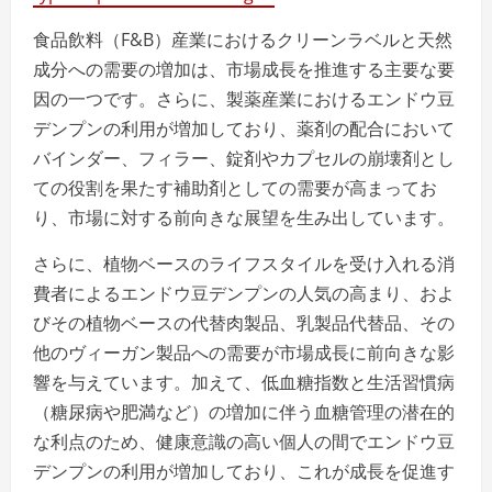
食品飲料（F&B）産業におけるクリーンラベルと天然
成分への需要の増加は、市場成長を推進する主要な要
因の一つです。さらに、製薬産業におけるエンドウ豆
デンプンの利用が増加しており、薬剤の配合において
バインダー、フィラー、錠剤やカプセルの崩壊剤とし
ての役割を果たす補助剤としての需要が高まってお
り、市場に対する前向きな展望を生み出しています。
さらに、植物ベースのライフスタイルを受け入れる消
費者によるエンドウ豆デンプンの人気の高まり、およ
びその植物ベースの代替肉製品、乳製品代替品、その
他のヴィーガン製品への需要が市場成長に前向きな影
響を与えています。加えて、低血糖指数と生活習慣病
（糖尿病や肥満など）の増加に伴う血糖管理の潜在的
な利点のため、健康意識の高い個人の間でエンドウ豆
デンプンの利用が増加しており、これが成長を促進す