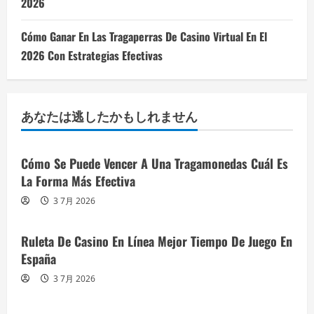
2026
Cómo Ganar En Las Tragaperras De Casino Virtual En El
2026 Con Estrategias Efectivas
あなたは逃したかもしれません
Cómo Se Puede Vencer A Una Tragamonedas Cuál Es
La Forma Más Efectiva
3 7月 2026
Ruleta De Casino En Línea Mejor Tiempo De Juego En
España
3 7月 2026