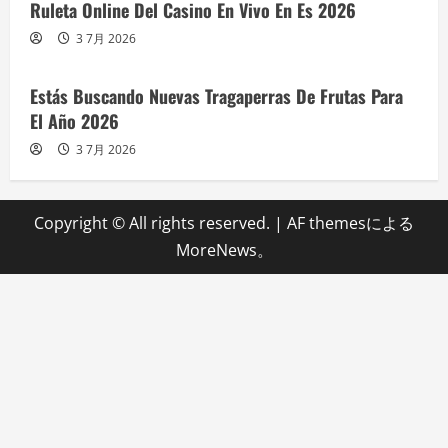
Ruleta Online Del Casino En Vivo En Es 2026
3 7月 2026
Estás Buscando Nuevas Tragaperras De Frutas Para
El Año 2026
3 7月 2026
Copyright © All rights reserved.
|
AF themesによる
MoreNews
。