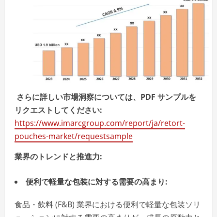
さらに詳しい市場洞察については、PDF サンプルを
リクエストしてください:
https://www.imarcgroup.com/report/ja/retort-
pouches-market/requestsample
業界のトレンドと推進力:
便利で軽量な包装に対する需要の高まり:
食品・飲料 (F&B) 業界における便利で軽量な包装ソリ