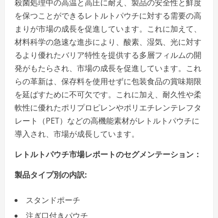
殺菌処理中の高温と高圧に耐え、製品の安全性と鮮度
を保つことができるレトルトパウチに対する需要の高
まりが市場の成長を促進しています。これに加えて、
材料科学の急速な進歩により、酸素、湿気、光に対す
るより優れたバリア特性を提供する多層フィルムの開
発がもたらされ、市場の成長を促進しています。これ
らの革新は、保存料を使用せずに包装食品の賞味期限
を延ばすために不可欠です。これに加え、耐久性や柔
軟性に優れたポリプロピレンやポリエチレンテレフタ
レート（PET）などの高機能素材がレトルトパウチに
導入され、市場が成長しています。
レトルトパウチ市場レポートのセグメンテーション：
製品タイプ別の内訳:
スタンドポーチ
注ぎ口付きパウチ