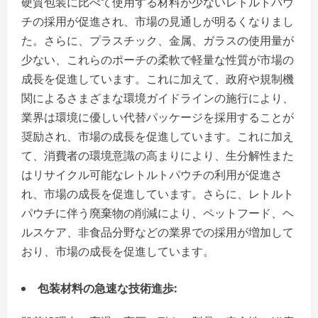
硬質包装に比べて使用する材料が少ないレトルトパウ
チの採用が促進され、市場の見通しが明るくなりまし
た。さらに、プラスチック、金属、ガラスの使用量が
少ない、これらのポーチの柔軟で軽量な性質が市場の
成長を促進しています。これに加えて、政府や規制機
関によるさまざまな環境ガイドラインの施行により、
業界は環境に優しい代替パッケージを採用することが
奨励され、市場の成長を促進しています。これに加え
て、消費者の環境意識の高まりにより、生分解性また
はリサイクル可能なレトルトパウチの利用が促進さ
れ、市場の成長を促進しています。さらに、レトルト
パウチに伴う廃棄物の削減により、ペットフード、ヘ
ルスケア、非食品分野などの業界での採用が増加して
おり、市場の成長を促進しています。
包装材料の急速な技術進歩: