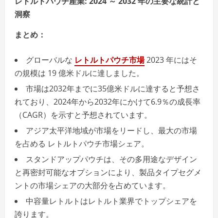
レトルトパウチ産業: 2024 ～ 2032 年の主要な統計と
洞察
まとめ：
グローバルな
レトルトパウチ市場
2023 年にはそ
の規模は 19 億米ドルに達しました。
市場は2032年までに35億米ドルに達すると予想さ
れており、2024年から2032年にかけて6.9％の成長率
（CAGR）を示すと予想されています。
アジア太平洋地域が市場をリードし、最大の市場
を占める レトルトパウチ市場シェア。
スタンドアップパウチは、その多用途なデザイン
と再密封可能なオプションにより、製品タイプセグメ
ントの市場シェアの大部分を占めています。
中容量レトルトはレトルト業界でトップシェアを
誇ります。