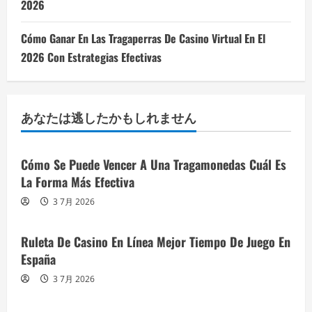
2026
Cómo Ganar En Las Tragaperras De Casino Virtual En El
2026 Con Estrategias Efectivas
あなたは逃したかもしれません
Cómo Se Puede Vencer A Una Tragamonedas Cuál Es
La Forma Más Efectiva
3 7月 2026
Ruleta De Casino En Línea Mejor Tiempo De Juego En
España
3 7月 2026