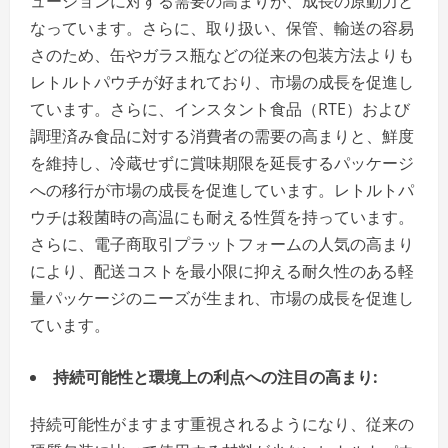
ューションに対する需要の高まりが、成長の原動力と
なっています。さらに、取り扱い、保管、輸送の容易
さのため、缶やガラス瓶などの従来の包装方法よりも
レトルトパウチが好まれており、市場の成長を促進し
ています。さらに、インスタント食品（RTE）および
調理済み食品に対する消費者の需要の高まりと、鮮度
を維持し、冷蔵せずに賞味期限を延長するパッケージ
への移行が市場の成長を促進しています。レトルトパ
ウチは殺菌時の高温にも耐える性質を持っています。
さらに、電子商取引プラットフォームの人気の高まり
により、配送コストを最小限に抑える耐久性のある軽
量パッケージのニーズが生まれ、市場の成長を促進し
ています。
持続可能性と環境上の利点への注目の高まり:
持続可能性がますます重視されるようになり、従来の