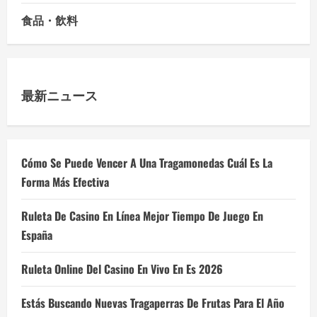
食品・飲料
最新ニュース
Cómo Se Puede Vencer A Una Tragamonedas Cuál Es La
Forma Más Efectiva
Ruleta De Casino En Línea Mejor Tiempo De Juego En
España
Ruleta Online Del Casino En Vivo En Es 2026
Estás Buscando Nuevas Tragaperras De Frutas Para El Año