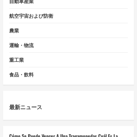
自動車産業
航空宇宙および防衛
農業
運輸・物流
重工業
食品・飲料
最新ニュース
Cómo Se Puede Vencer A Una Tragamonedas Cuál Es La