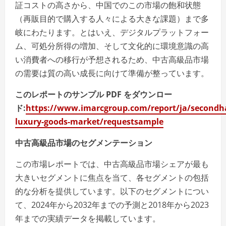
証コストの高さから、中国でのこの市場の飽和状態
（再販目的で購入する人々による大きな課題）まで多
岐にわたります。とはいえ、デジタルプラットフォー
ム、可処分所得の増加、そして文化的に環境意識の高
い消費者への移行が予想されるため、中古高級品市場
の需要は質の高い成長に向けて準備が整っています。
このレポートのサンプル PDF をダウンロー
ド:
https://www.imarcgroup.com/report/ja/secondh
luxury-goods-market/requestsample
中古高級品市場のセグメンテーション
この市場レポートでは、中古高級品市場シェアが最も
大きいセグメントに焦点を当て、各セグメントの包括
的な分析を提供しています。以下のセグメントについ
て、2024年から2032年までの予測と2018年から2023
年までの実績データを掲載しています。