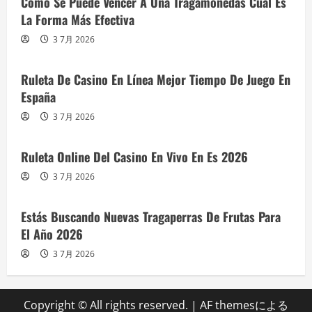
Cómo Se Puede Vencer A Una Tragamonedas Cuál Es
La Forma Más Efectiva
3 7月 2026
Ruleta De Casino En Línea Mejor Tiempo De Juego En
España
3 7月 2026
Ruleta Online Del Casino En Vivo En Es 2026
3 7月 2026
Estás Buscando Nuevas Tragaperras De Frutas Para
El Año 2026
3 7月 2026
Copyright © All rights reserved.
|
AF themesによる