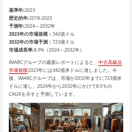
基準年:
2023
歴史的年:
2018-2023
予測年:
2024～2032年
2023年の市場規模：
342億ドル
2032年の市場予測：
723億ドル
市場成長率:
8.9%（2024～2032年）
IMARCグループの最新レポートによると、
中古高級品
市場規模
2023年には342億米ドルに達しました。今
後、IMARCグループは、市場が2032年までに723億米
ドルに達し、2024年から2032年にかけて8.9％の
CAGRを示すと予測しています。