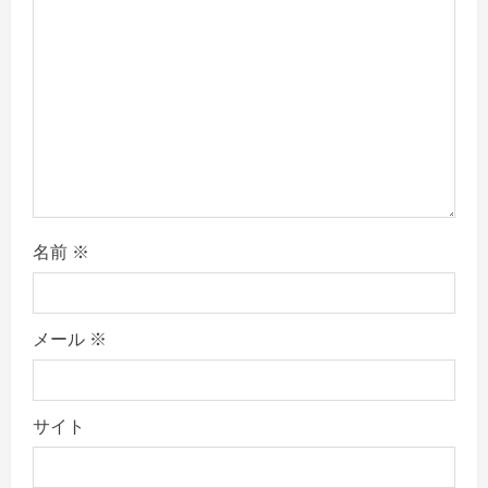
i
o
n
名前
※
メール
※
サイト