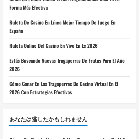
Forma Más Efectiva
Ruleta De Casino En Línea Mejor Tiempo De Juego En
España
Ruleta Online Del Casino En Vivo En Es 2026
Estás Buscando Nuevas Tragaperras De Frutas Para El Año
2026
Cómo Ganar En Las Tragaperras De Casino Virtual En El
2026 Con Estrategias Efectivas
あなたは逃したかもしれません