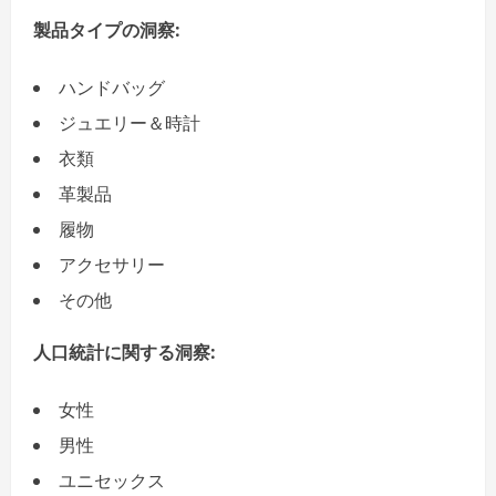
製品タイプの洞察:
ハンドバッグ
ジュエリー＆時計
衣類
革製品
履物
アクセサリー
その他
人口統計に関する洞察:
女性
男性
ユニセックス