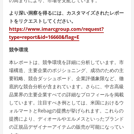
の高まりにより、市場を支配しています。
より深い洞察を得るには、カスタマイズされたレポー
トをリクエストしてください。
https://www.imarcgroup.com/request?
type=report&id=16660&flag=E
競争環境
本レポートは、競争環境を詳細に分析しています。市
場構造、主要企業のポジショニング、成功のための主
要戦略、競合ダッシュボード、企業評価象限など、徹
底的な競合分析が含まれています。さらに、中古高級
品業界の主要企業すべての詳細なプロフィールを掲載
しています。注目すべき例としては、米国におけるウ
ォルマートとRebagの提携が挙げられます。これらの
提携により、ディオールやエルメスといったブランド
の正規品デザイナーアイテムの販売が可能になってい