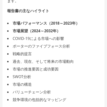
ます。
報告書の主なハイライト
市場パフォーマンス（2018～2023年）
市場展望（2024～2032年）
COVID-19による市場への影響
ポーターのファイブフォース分析
戦略的提言
過去、現在、そして将来の市場動向
市場の推進要因と成功要因
SWOT分析
市場の構造
バリューチェーン分析
競争環境の包括的なマッピング