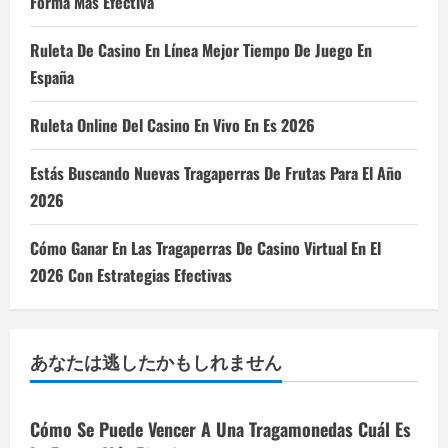
Forma Más Efectiva
Ruleta De Casino En Línea Mejor Tiempo De Juego En
España
Ruleta Online Del Casino En Vivo En Es 2026
Estás Buscando Nuevas Tragaperras De Frutas Para El Año
2026
Cómo Ganar En Las Tragaperras De Casino Virtual En El
2026 Con Estrategias Efectivas
あなたは逃したかもしれません
Cómo Se Puede Vencer A Una Tragamonedas Cuál Es