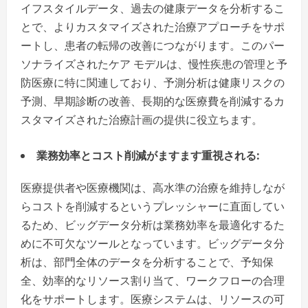
イフスタイルデータ、過去の健康データを分析するこ
とで、よりカスタマイズされた治療アプローチをサポ
ートし、患者の転帰の改善につながります。このパー
ソナライズされたケア モデルは、慢性疾患の管理と予
防医療に特に関連しており、予測分析は健康リスクの
予測、早期診断の改善、長期的な医療費を削減するカ
スタマイズされた治療計画の提供に役立ちます。
業務効率とコスト削減がますます重視される:
医療提供者や医療機関は、高水準の治療を維持しなが
らコストを削減するというプレッシャーに直面してい
るため、ビッグデータ分析は業務効率を最適化するた
めに不可欠なツールとなっています。ビッグデータ分
析は、部門全体のデータを分析することで、予知保
全、効率的なリソース割り当て、ワークフローの合理
化をサポートします。医療システムは、リソースの可