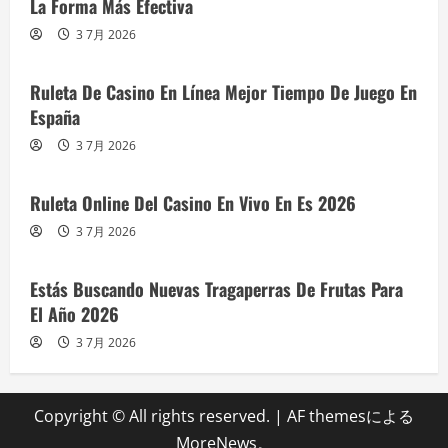
La Forma Más Efectiva
3 7月 2026
Ruleta De Casino En Línea Mejor Tiempo De Juego En
España
3 7月 2026
Ruleta Online Del Casino En Vivo En Es 2026
3 7月 2026
Estás Buscando Nuevas Tragaperras De Frutas Para
El Año 2026
3 7月 2026
Copyright © All rights reserved.
|
AF themesによる
MoreNews
。