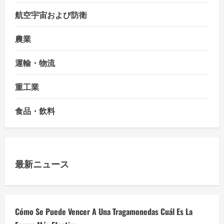
航空宇宙および防衛
農業
運輸・物流
重工業
食品・飲料
最新ニュース
Cómo Se Puede Vencer A Una Tragamonedas Cuál Es La