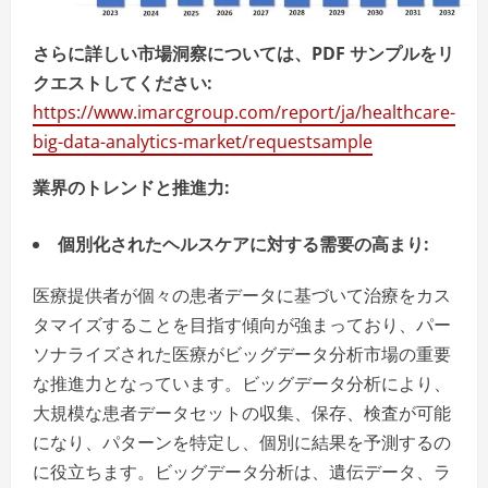
さらに詳しい市場洞察については、PDF サンプルをリ
クエストしてください:
https://www.imarcgroup.com/report/ja/healthcare-
big-data-analytics-market/requestsample
業界のトレンドと推進力:
個別化されたヘルスケアに対する需要の高まり:
医療提供者が個々の患者データに基づいて治療をカス
タマイズすることを目指す傾向が強まっており、パー
ソナライズされた医療がビッグデータ分析市場の重要
な推進力となっています。ビッグデータ分析により、
大規模な患者データセットの収集、保存、検査が可能
になり、パターンを特定し、個別に結果を予測するの
に役立ちます。ビッグデータ分析は、遺伝データ、ラ