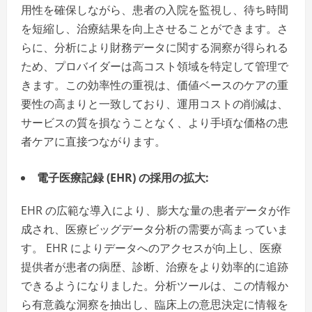
用性を確保しながら、患者の入院を監視し、待ち時間
を短縮し、治療結果を向上させることができます。さ
らに、分析により財務データに関する洞察が得られる
ため、プロバイダーは高コスト領域を特定して管理で
きます。この効率性の重視は、価値ベースのケアの重
要性の高まりと一致しており、運用コストの削減は、
サービスの質を損なうことなく、より手頃な価格の患
者ケアに直接つながります。
電子医療記録 (EHR) の採用の拡大:
EHR の広範な導入により、膨大な量の患者データが作
成され、医療ビッグデータ分析の需要が高まっていま
す。 EHR によりデータへのアクセスが向上し、医療
提供者が患者の病歴、診断、治療をより効率的に追跡
できるようになりました。分析ツールは、この情報か
ら有意義な洞察を抽出し、臨床上の意思決定に情報を