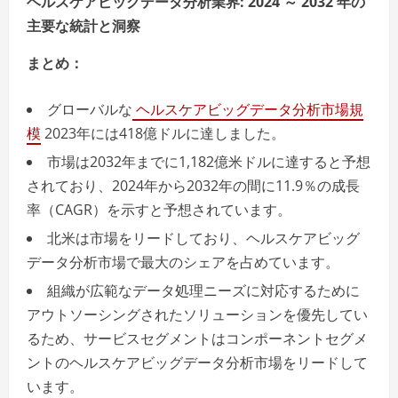
ヘルスケアビッグデータ分析業界: 2024 ～ 2032 年の
主要な統計と洞察
まとめ：
グローバルな
ヘルスケアビッグデータ分析市場規
模
2023年には418億ドルに達しました。
市場は2032年までに1,182億米ドルに達すると予想
されており、2024年から2032年の間に11.9％の成長
率（CAGR）を示すと予想されています。
北米は市場をリードしており、ヘルスケアビッグ
データ分析市場で最大のシェアを占めています。
組織が広範なデータ処理ニーズに対応するために
アウトソーシングされたソリューションを優先してい
るため、サービスセグメントはコンポーネントセグメ
ントのヘルスケアビッグデータ分析市場をリードして
います。