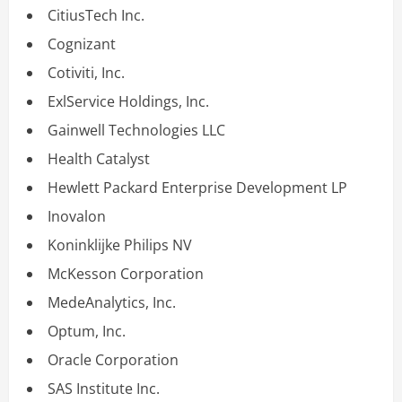
CitiusTech Inc.
Cognizant
Cotiviti, Inc.
ExlService Holdings, Inc.
Gainwell Technologies LLC
Health Catalyst
Hewlett Packard Enterprise Development LP
Inovalon
Koninklijke Philips NV
McKesson Corporation
MedeAnalytics, Inc.
Optum, Inc.
Oracle Corporation
SAS Institute Inc.