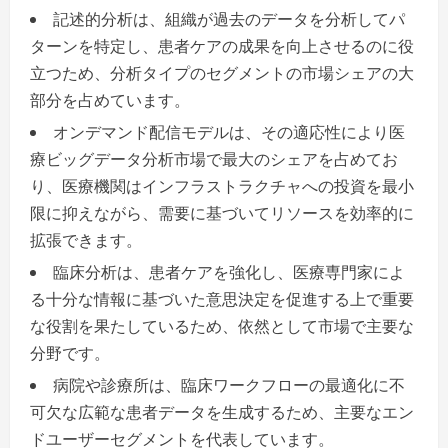
記述的分析は、組織が過去のデータを分析してパ
ターンを特定し、患者ケアの成果を向上させるのに役
立つため、分析タイプのセグメントの市場シェアの大
部分を占めています。
オンデマンド配信モデルは、その適応性により医
療ビッグデータ分析市場で最大のシェアを占めてお
り、医療機関はインフラストラクチャへの投資を最小
限に抑えながら、需要に基づいてリソースを効率的に
拡張できます。
臨床分析は、患者ケアを強化し、医療専門家によ
る十分な情報に基づいた意思決定を促進する上で重要
な役割を果たしているため、依然として市場で主要な
分野です。
病院や診療所は、臨床ワークフローの最適化に不
可欠な広範な患者データを生成するため、主要なエン
ドユーザーセグメントを代表しています。