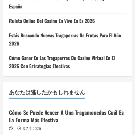
España
Ruleta Online Del Casino En Vivo En Es 2026
Estás Buscando Nuevas Tragaperras De Frutas Para El Año
2026
Cómo Ganar En Las Tragaperras De Casino Virtual En El
2026 Con Estrategias Efectivas
あなたは逃したかもしれません
Cómo Se Puede Vencer A Una Tragamonedas Cuál Es
La Forma Más Efectiva
3 7月 2026