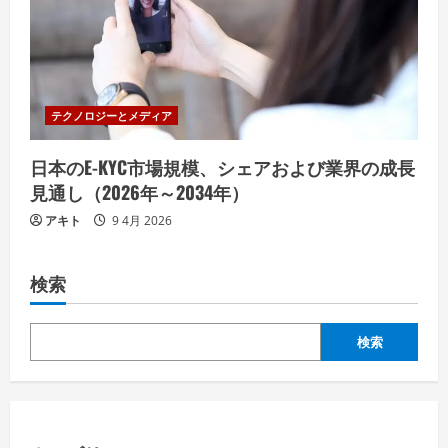
テクノロジーとメディア
日本のE-KYC市場規模、シェアおよび業界の成長
見通し（2026年～2034年）
アキト
9 4月 2026
検索
検索