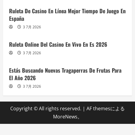
Ruleta De Casino En Línea Mejor Tiempo De Juego En
España
3 7月 2026
Ruleta Online Del Casino En Vivo En Es 2026
3 7月 2026
Estás Buscando Nuevas Tragaperras De Frutas Para
El Año 2026
3 7月 2026
Copyright © All rights reserved.
|
AF themesによる
MoreNews
。