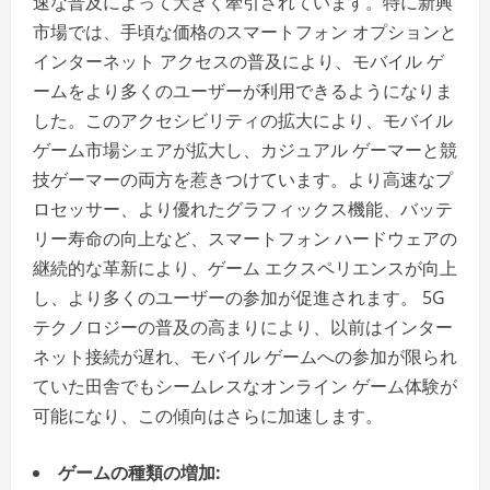
速な普及によって大きく牽引されています。特に新興
市場では、手頃な価格のスマートフォン オプションと
インターネット アクセスの普及により、モバイル ゲ
ームをより多くのユーザーが利用できるようになりま
した。このアクセシビリティの拡大により、モバイル
ゲーム市場シェアが拡大し、カジュアル ゲーマーと競
技ゲーマーの両方を惹きつけています。より高速なプ
ロセッサー、より優れたグラフィックス機能、バッテ
リー寿命の向上など、スマートフォン ハードウェアの
継続的な革新により、ゲーム エクスペリエンスが向上
し、より多くのユーザーの参加が促進されます。 5G
テクノロジーの普及の高まりにより、以前はインター
ネット接続が遅れ、モバイル ゲームへの参加が限られ
ていた田舎でもシームレスなオンライン ゲーム体験が
可能になり、この傾向はさらに加速します。
ゲームの種類の増加: