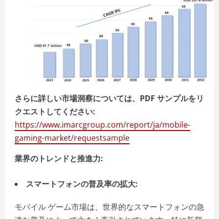
さらに詳しい市場洞察については、PDF サンプルをリ
クエストしてください:
https://www.imarcgroup.com/report/ja/mobile-
gaming-market/requestsample
業界のトレンドと推進力:
スマートフォンの普及率の拡大:
モバイル ゲーム市場は、世界的なスマートフォンの急