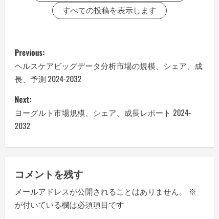
すべての投稿を表示します
P
Previous:
o
ヘルスケアビッグデータ分析市場の規模、シェア、成
長、予測 2024-2032
s
Next:
t
ヨーグルト市場規模、シェア、成長レポート 2024-
n
2032
a
v
コメントを残す
i
メールアドレスが公開されることはありません。
※
が付いている欄は必須項目です
g