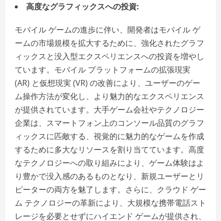
高度なグラフィックスへの投資:
モバイル ゲームの進歩に伴い、開発者はモバイル ゲ
ームの市場規模を拡大するために、強化されたグラフ
ィックスと没入型エクスペリエンスへの投資を増やし
ています。モバイル プラットフォームの拡張現実
(AR) と仮想現実 (VR) の改善により、ユーザーのゲー
ム操作方法が変化し、より魅力的なエクスペリエンス
が提供されています。大手ゲーム会社やテクノロジー
企業は、スマートフォン上のコンソール品質のグラフ
ィックスに匹敵する、視覚的に魅力的なゲームを作成
するために多大なリソースを割り当てています。高度
なテクノロジーへの取り組みにより、ゲーム体験はよ
り豊かで没入感のあるものとなり、新規ユーザーとリ
ピーターの両方を魅了します。さらに、クラウド ゲー
ム テクノロジーの革新により、大規模な携帯電話スト
レージを必要とせずにハイエンド ゲームが提供され、